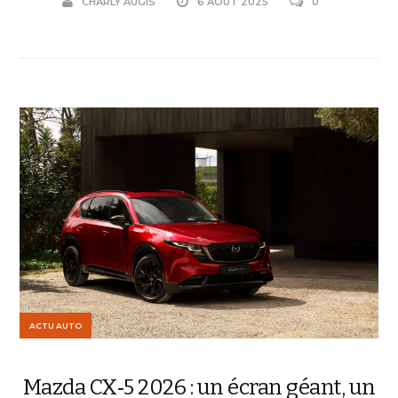
CHARLY AUGIS
6 AOÛT 2025
0
ACTU AUTO
Mazda CX‑5 2026 : un écran géant, un