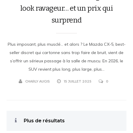
look ravageur… et un prix qui
surprend
Plus imposant, plus musclé… et alors ? Le Mazda CX‑5, best-
seller discret qui cartonne sans trop faire de bruit, vient de
s’offrir un sérieux passage à la salle de muscu. En 2026, le
SUV revient plus long, plus large, plus...
CHARLY AUGIS
15 JUILLET 2025
0
Plus de résultats