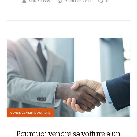
VPN AUTOS
7 JUILLET 2021
0
CONSEILS VENTE VOITURE
Pourquoi vendre sa voiture à un