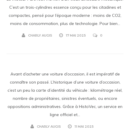
C’est un trois-cylindres essence conçu pour les citadines et
compactes, pensé pour l’époque moderne : moins de CO2,
moins de consommation, plus de technologie. Pour bien...
CHARLY AUGIS
17 MAI 2025
0
Avant d’acheter une voiture d’occasion, il est impératif de
connaître son passé. L’historique d’une voiture d’occasion,
c’est un peu la carte d’identité du véhicule : kilométrage réel,
nombre de propriétaires, sinistres éventuels, ou encore
oppositions administratives. Grâce à HistoVec, un service en
ligne officiel et...
CHARLY AUGIS
11 MAI 2025