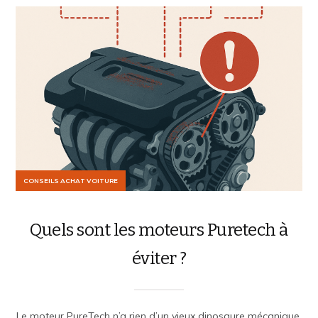
CONSEILS ACHAT VOITURE
Quels sont les moteurs Puretech à
éviter ?
Le moteur PureTech n’a rien d’un vieux dinosaure mécanique.