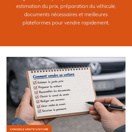
estimation du prix, préparation du véhicule,
documents nécessaires et meilleures
plateformes pour vendre rapidement.
CONSEILS VENTE VOITURE