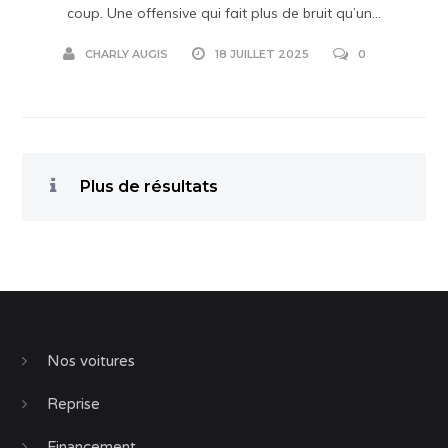
coup. Une offensive qui fait plus de bruit qu’un...
CHARLY AUGIS
18 JUILLET 2025
0
Plus de résultats
Nos voitures
Reprise
Financement