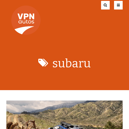
subaru