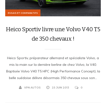
ESSAIS ET COMPARATIFS
Heico Sportiv livre une Volvo V40 T5
de 350 chevaux !
Heico Sportiv, préparateur allemand et spécialiste Volvo, a
mis la main sur la dernière berline de chez Volvo, la V40.
Baptisée Volvo V40 T5 HPC (High Performance Concept), la
belle suédoise délivre désormais 350 chevaux sous son...
VPN AUTOS
25 JUIN 2013
0