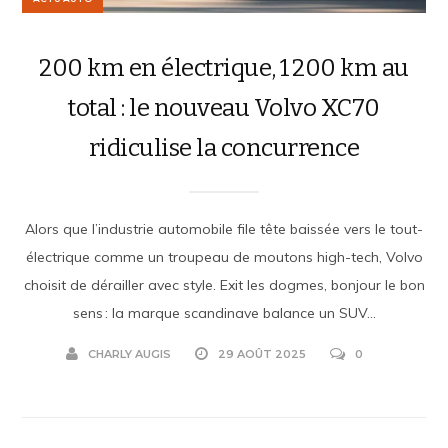
200 km en électrique, 1 200 km au
total : le nouveau Volvo XC70
ridiculise la concurrence
Alors que l’industrie automobile file tête baissée vers le tout-
électrique comme un troupeau de moutons high-tech, Volvo
choisit de dérailler avec style. Exit les dogmes, bonjour le bon
sens : la marque scandinave balance un SUV...
CHARLY AUGIS
29 AOÛT 2025
0