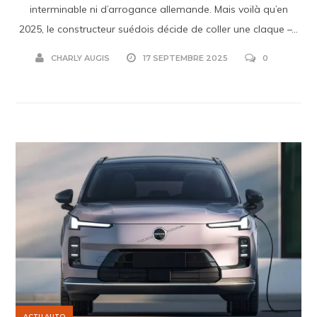
interminable ni d’arrogance allemande. Mais voilà qu’en
2025, le constructeur suédois décide de coller une claque –...
CHARLY AUGIS
17 SEPTEMBRE 2025
0
ACTU AUTO