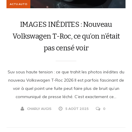
ACTU AUTO
IMAGES INÉDITES : Nouveau
Volkswagen T-Roc, ce qu’on n’était
pas censé voir
Suv sous haute tension : ce que trahit les photos inédites du
nouveau Volkswagen T-Roc 2026 Il est parfois fascinant de
voir à quel point une fuite peut faire plus de bruit qu’un
communiqué de presse léché. C’est exactement ce...
CHARLY AUGIS
5 AOÛT 2025
0