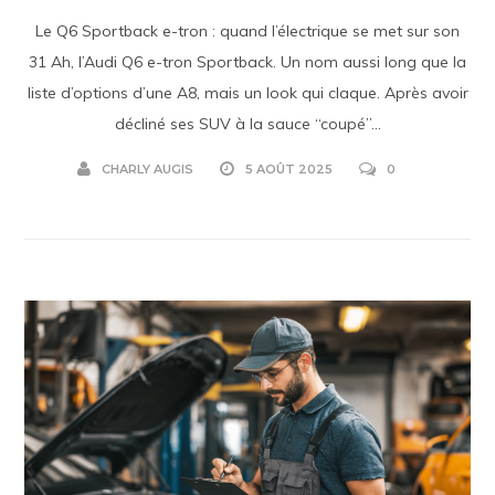
Le Q6 Sportback e-tron : quand l’électrique se met sur son
31 Ah, l’Audi Q6 e-tron Sportback. Un nom aussi long que la
liste d’options d’une A8, mais un look qui claque. Après avoir
décliné ses SUV à la sauce “coupé”...
CHARLY AUGIS
5 AOÛT 2025
0