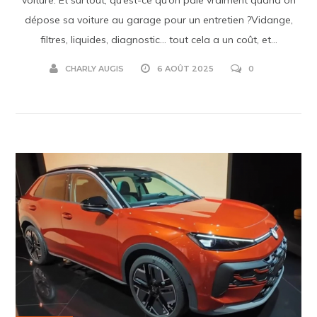
dépose sa voiture au garage pour un entretien ?Vidange,
filtres, liquides, diagnostic… tout cela a un coût, et...
CHARLY AUGIS
6 AOÛT 2025
0