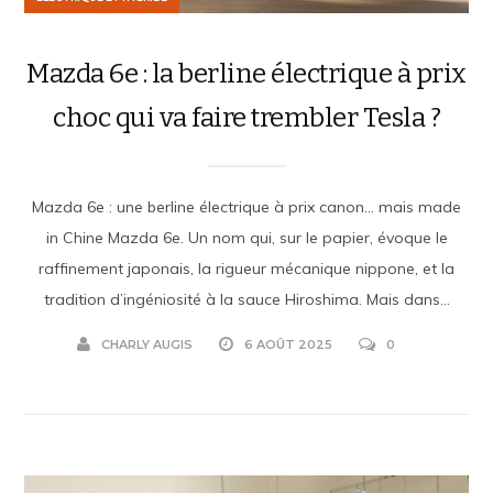
Mazda 6e : la berline électrique à prix
choc qui va faire trembler Tesla ?
Mazda 6e : une berline électrique à prix canon… mais made
in Chine Mazda 6e. Un nom qui, sur le papier, évoque le
raffinement japonais, la rigueur mécanique nippone, et la
tradition d’ingéniosité à la sauce Hiroshima. Mais dans...
CHARLY AUGIS
6 AOÛT 2025
0