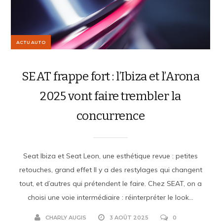
ACTU AUTO
SEAT frappe fort : l’Ibiza et l’Arona
2025 vont faire trembler la
concurrence
Seat Ibiza et Seat Leon, une esthétique revue : petites
retouches, grand effet Il y a des restylages qui changent
tout, et d’autres qui prétendent le faire. Chez SEAT, on a
choisi une voie intermédiaire : réinterpréter le look...
CHARLY AUGIS
3 AOÛT 2025
0