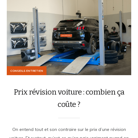
CONSEILS ENTRETIEN
Prix révision voiture : combien ça
coûte ?
On entend tout et son contraire sur le prix d’une révision
voiture. Et surtout, qu’est-ce qu’on paie vraiment quand on