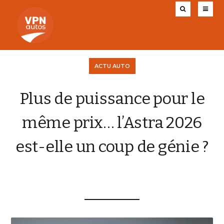
ACTU AUTO
Plus de puissance pour le
même prix… l’Astra 2026
est-elle un coup de génie ?
CHARLY AUGIS
13 AOÛT 2025
0