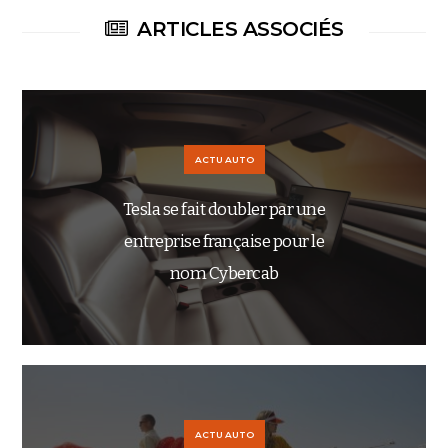
ARTICLES ASSOCIÉS
ACTU AUTO
Tesla se fait doubler par une
entreprise française pour le
nom Cybercab
ACTU AUTO