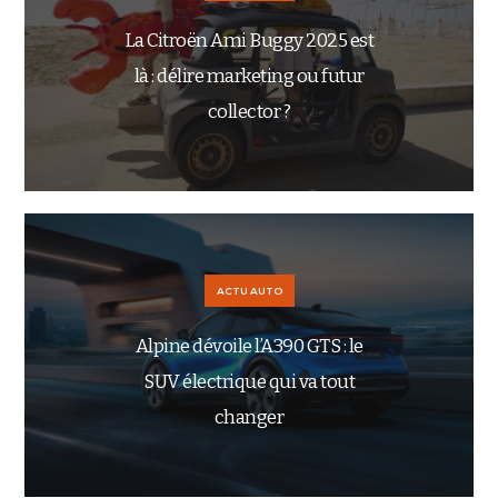
La Citroën Ami Buggy 2025 est
là : délire marketing ou futur
collector ?
ACTU AUTO
Alpine dévoile l’A390 GTS : le
SUV électrique qui va tout
changer