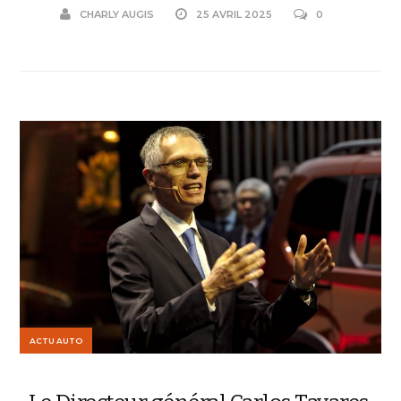
CHARLY AUGIS
25 AVRIL 2025
0
ACTU AUTO