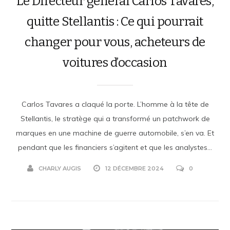
Le Directeur général Carlos Tavares,
quitte Stellantis : Ce qui pourrait
changer pour vous, acheteurs de
voitures d’occasion
Carlos Tavares a claqué la porte. L’homme à la tête de
Stellantis, le stratège qui a transformé un patchwork de
marques en une machine de guerre automobile, s’en va. Et
pendant que les financiers s’agitent et que les analystes...
CHARLY AUGIS
12 DÉCEMBRE 2024
0