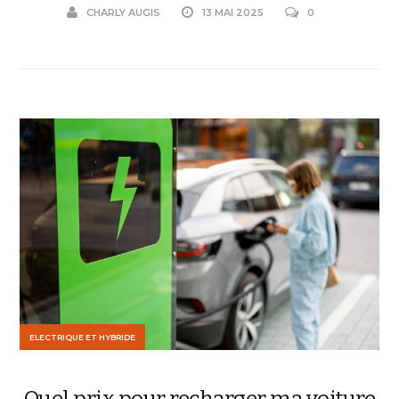
CHARLY AUGIS
13 MAI 2025
0
ELECTRIQUE ET HYBRIDE
Quel prix pour recharger ma voiture