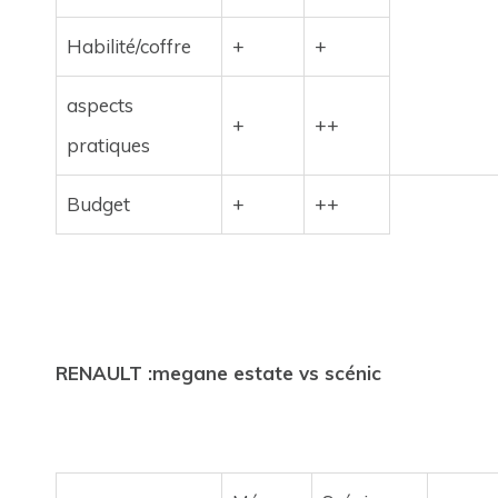
Habilité/coffre
+
+
aspects
+
++
pratiques
Budget
+
++
RENAULT :megane estate vs scénic