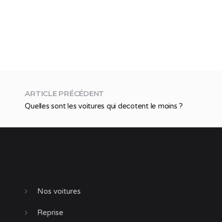
ARTICLE PRÉCÉDENT
Quelles sont les voitures qui decotent le moins ?
Nos voitures
Reprise