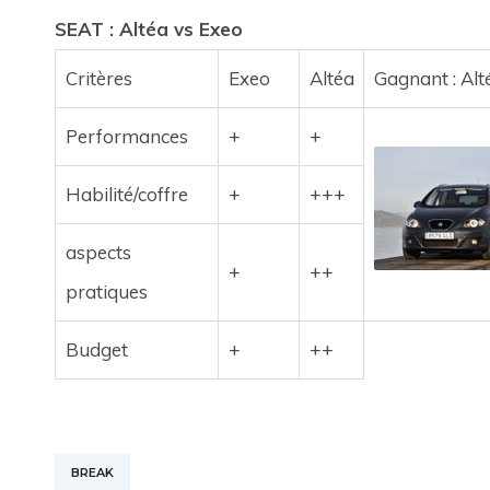
SEAT : Altéa vs Exeo
Critères
Exeo
Altéa
Gagnant : Alt
Performances
+
+
Habilité/coffre
+
+++
aspects
+
++
pratiques
Budget
+
++
BREAK