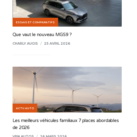
ESSAIS ET COMPARATIFS
Que vaut le nouveau MGS9 ?
CHARLY AUGIS
/
25 AVRIL 2026
ACTU AUTO
Les meilleurs véhicules familiaux 7 places abordables
de 2026
VPN AUTOS
/
26 MARS 2026