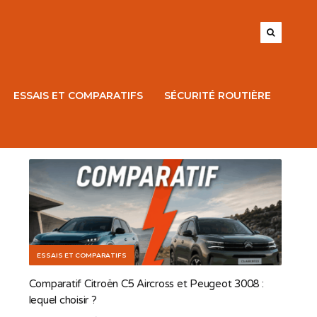
ESSAIS ET COMPARATIFS
SÉCURITÉ ROUTIÈRE
ESSAIS ET COMPARATIFS
Comparatif Citroën C5 Aircross et Peugeot 3008​ :
lequel choisir ?