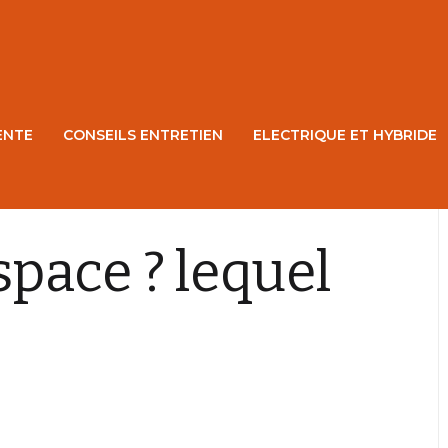
ENTE
CONSEILS ENTRETIEN
ELECTRIQUE ET HYBRIDE
pace ? lequel