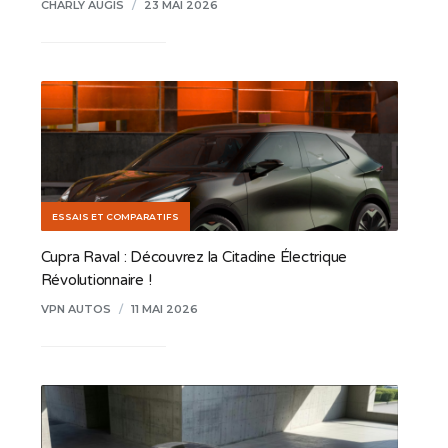
CHARLY AUGIS
/
23 MAI 2026
ESSAIS ET COMPARATIFS
Cupra Raval : Découvrez la Citadine Électrique
Révolutionnaire !
VPN AUTOS
/
11 MAI 2026