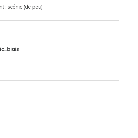
 : scénic (de peu)