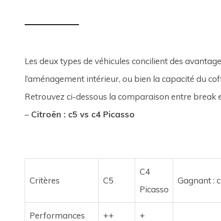
Les deux types de véhicules concilient des avantages 
l’aménagement intérieur, ou bien la capacité du cof
Retrouvez ci-dessous la comparaison entre break
–
Citroën : c5 vs c4 Picasso
C4
Critères
C5
Gagnant : c
Picasso
Performances
++
+