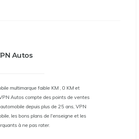
PN Autos
bile multimarque faible KM , 0 KM et
u VPN Autos compte des points de ventes
t automobile depuis plus de 25 ans, VPN
bile, les bons plans de l'enseigne et les
quants à ne pas rater.