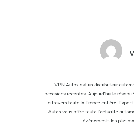
V
VPN Autos est un distributeur automo
occasions récentes. Aujourd'hui le résea
à travers toute la France entière. Exper
Autos vous offre toute l'actualité automo
événements les plus mar