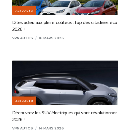
ACTU AUTO
Dites adieu aux pleins coûteux : top des citadines éco
2026 !
VPN AUTOS
/
16 MARS 2026
ACTU AUTO
Découvrez les SUV électriques qui vont révolutionner
2026 !
VPN AUTOS
/
14 MARS 2026