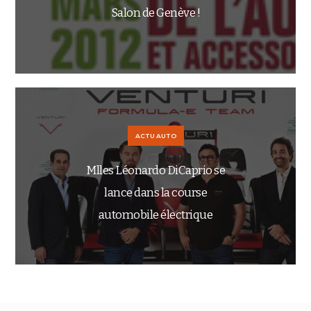
Salon de Genève !
ACTU AUTO
Mlles Léonardo DiCaprio se
lance dans la course
automobile électrique