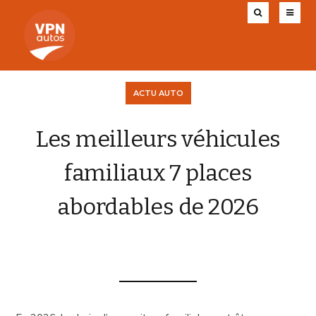
ACTU AUTO
Les meilleurs véhicules
familiaux 7 places
abordables de 2026
VPN AUTOS
26 MARS 2026
0