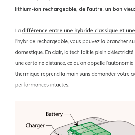
lithium-ion rechargeable, de l’autre, un bon vi
La
différence entre une hybride classique et un
l’hybride rechargeable, vous pouvez la brancher s
domestique. En clair, la tech fait le plein d’électric
une certaine distance, ce qu’on appelle l’autonomie 
thermique reprend la main sans demander votre avis 
performances intactes.