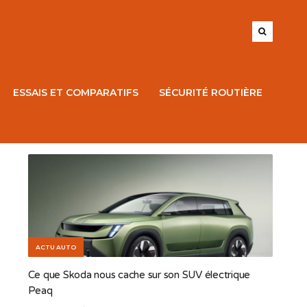
ESSAIS ET COMPARATIFS
SÉCURITÉ ROUTIÈRE
ACTU AUTO
Ce que Skoda nous cache sur son SUV électrique
Peaq