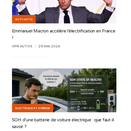
ACTU AUTO
Emmanuel Macron accélère l’électrification en France
!
VPN AUTOS
/
29 MAI 2026
ELECTRIQUE ET HYBRIDE
SOH d’une batterie de voiture électrique : que faut-il
savoir ?