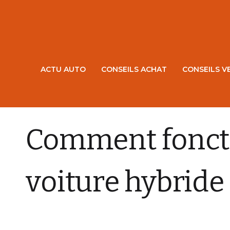
ACTU AUTO
CONSEILS ACHAT
CONSEILS V
ELECTRIQUE ET HYBRIDE
Comment fonct
voiture hybride
CHARLY AUGIS
8 OCTOBRE 2025
0