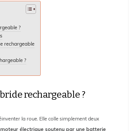
rgeable ?
s
de rechargeable
chargeable ?
bride rechargeable ?
inventer la roue. Elle colle simplement deux
 moteur électrique soutenu par une batterie