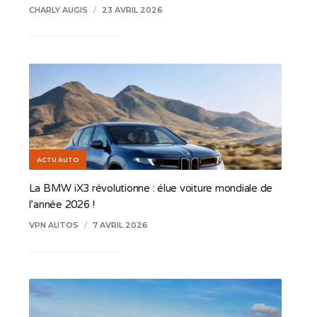
CHARLY AUGIS
/
23 AVRIL 2026
ACTU AUTO
La BMW iX3 révolutionne : élue voiture mondiale de
l’année 2026 !
VPN AUTOS
/
7 AVRIL 2026