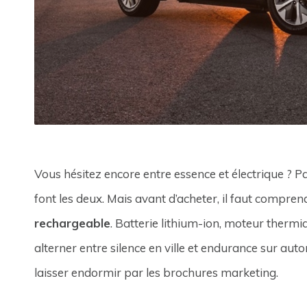
Vous hésitez encore entre essence et électrique ? Pa
font les deux. Mais avant d’acheter, il faut compre
rechargeable
. Batterie lithium-ion, moteur therm
alterner entre silence en ville et endurance sur auto
laisser endormir par les brochures marketing.