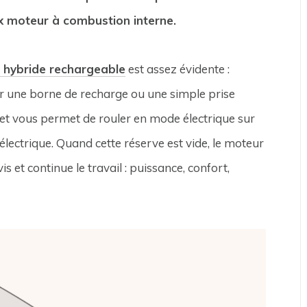
eux moteur à combustion interne.
e hybride rechargeable
est assez évidente :
ur une borne de recharge ou une simple prise
ité et vous permet de rouler en mode électrique sur
électrique. Quand cette réserve est vide, le moteur
et continue le travail : puissance, confort,