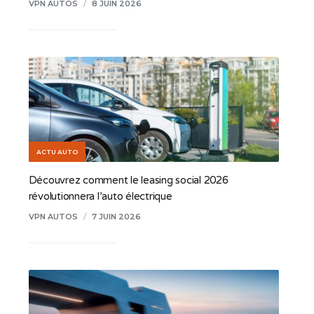
VPN AUTOS
/
8 JUIN 2026
ACTU AUTO
Découvrez comment le leasing social 2026
révolutionnera l’auto électrique
VPN AUTOS
/
7 JUIN 2026