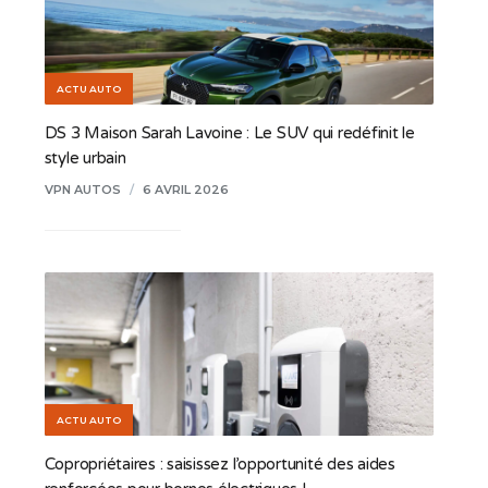
ACTU AUTO
DS 3 Maison Sarah Lavoine : Le SUV qui redéfinit le
style urbain
VPN AUTOS
/
6 AVRIL 2026
ACTU AUTO
Copropriétaires : saisissez l’opportunité des aides