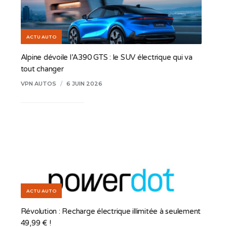
ACTU AUTO
Alpine dévoile l’A390 GTS : le SUV électrique qui va
tout changer
VPN AUTOS
/
6 JUIN 2026
ACTU AUTO
Révolution : Recharge électrique illimitée à seulement
49,99 € !