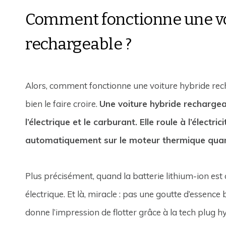
Comment fonctionne une vo
rechargeable ?
Alors, comment fonctionne une voiture hybride recha
bien le faire croire.
Une voiture hybride rechargea
l’électrique et le carburant. Elle roule à l’électr
automatiquement sur le moteur thermique quand
Plus précisément, quand la batterie lithium-ion es
électrique. Et là, miracle : pas une goutte d’essence
donne l’impression de flotter grâce à la tech plug h