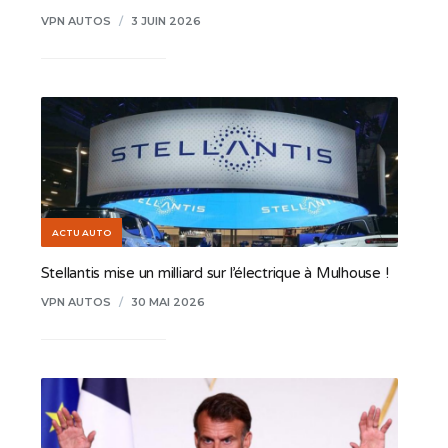
VPN AUTOS
/
3 JUIN 2026
ACTU AUTO
Stellantis mise un milliard sur l’électrique à Mulhouse !
VPN AUTOS
/
30 MAI 2026