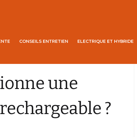
ENTE
CONSEILS ENTRETIEN
ELECTRIQUE ET HYBRIDE
ionne une
 rechargeable ?