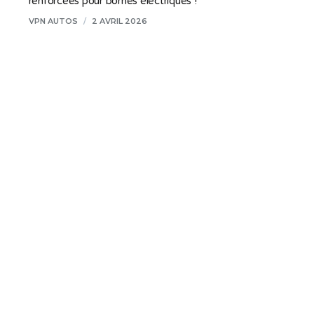
renforcées pour bornes électriques !
VPN AUTOS
/
2 AVRIL 2026