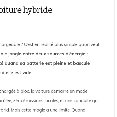
iture hybride
rgeable ? C’est en réalité plus simple qu’on veut
ble jongle entre deux sources d’énergie :
icité quand sa batterie est pleine et bascule
 elle est vide.
t chargée à bloc, la voiture démarre en mode
 brûlée, zéro émissions locales, et une conduite qui
ybrid. Mais cette magie a une limite. Quand