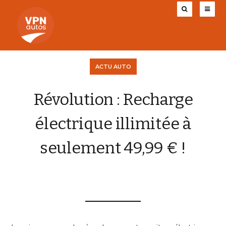
ACTU AUTO
Révolution : Recharge
électrique illimitée à
seulement 49,99 € !
VPN AUTOS
3 JUIN 2026
0