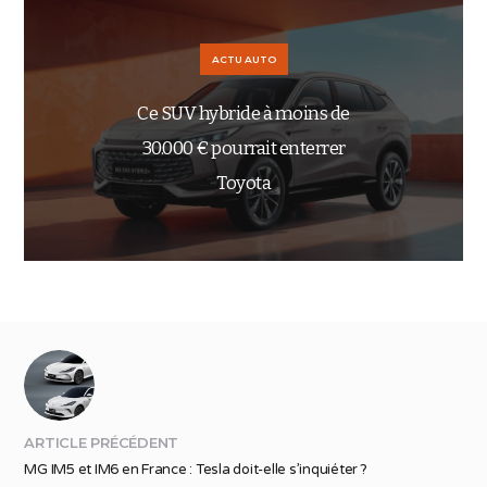
ACTU AUTO
Ce SUV hybride à moins de
30.000 € pourrait enterrer
Toyota
ARTICLE PRÉCÉDENT
MG IM5 et IM6 en France : Tesla doit-elle s’inquiéter ?