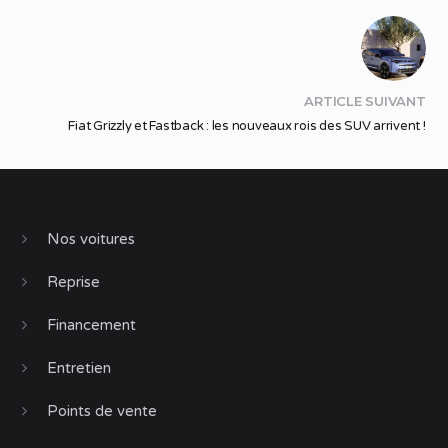
ARTICLE SUIVANT
Fiat Grizzly et Fastback : les nouveaux rois des SUV arrivent !
Nos voitures
Reprise
Financement
Entretien
Points de vente