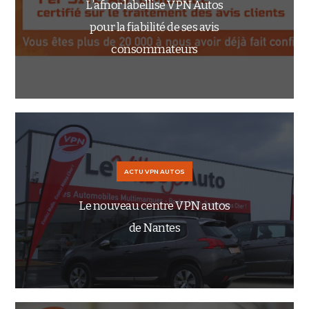
L’afnor labellise VPN Autos
pour la fiabilité de ses avis
consommateurs
ACTU VPN AUTOS
Le nouveau centre VPN autos
de Nantes