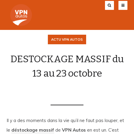
ACTU VPN AUTOS
DESTOCKAGE MASSIF du
13 au 23 octobre
VPN AUTOS
20 OCTOBRE 2017
0
Il y a des moments dans la vie qu’il ne faut pas louper, et
le
déstockage massif
de
VPN Autos
en est un. C’est