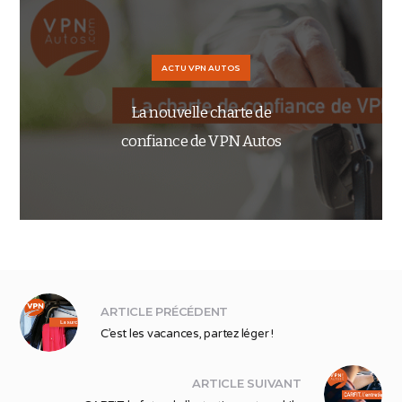
ACTU VPN AUTOS
La nouvelle charte de
confiance de VPN Autos
ARTICLE PRÉCÉDENT
C’est les vacances, partez léger !
ARTICLE SUIVANT