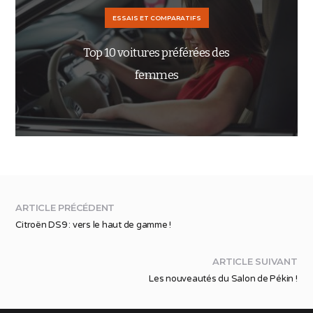
ESSAIS ET COMPARATIFS
Top 10 voitures préférées des
femmes
ARTICLE PRÉCÉDENT
Citroën DS9 : vers le haut de gamme !
ARTICLE SUIVANT
Les nouveautés du Salon de Pékin !