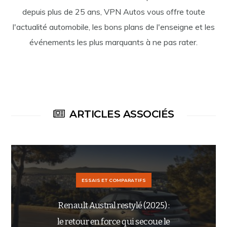
depuis plus de 25 ans, VPN Autos vous offre toute
l'actualité automobile, les bons plans de l'enseigne et les
événements les plus marquants à ne pas rater.
ARTICLES ASSOCIÉS
ESSAIS ET COMPARATIFS
Renault Austral restylé (2025) :
le retour en force qui secoue le