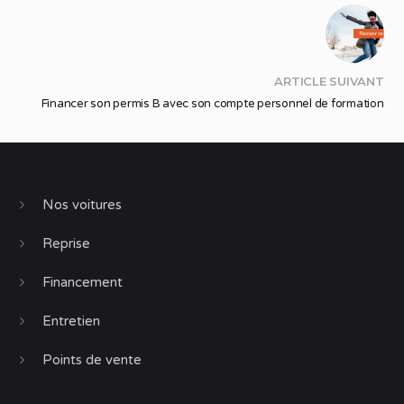
ARTICLE SUIVANT
Financer son permis B avec son compte personnel de formation
Nos voitures
Reprise
Financement
Entretien
Points de vente