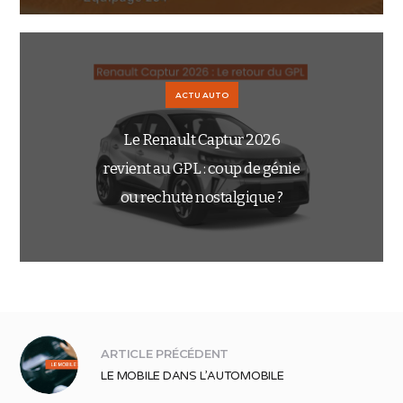
ACTU AUTO
Le Renault Captur 2026
revient au GPL : coup de génie
ou rechute nostalgique ?
ARTICLE PRÉCÉDENT
LE MOBILE DANS L’AUTOMOBILE