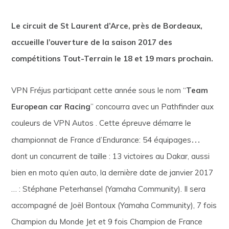
Le circuit de St Laurent d’Arce, près de Bordeaux,
accueille l’ouverture de la saison 2017 des
compétitions Tout-Terrain le 18 et 19 mars prochain.
VPN Fréjus participant cette année sous le nom “
Team
European car Racing
” concourra avec un Pathfinder aux
couleurs de VPN Autos . Cette épreuve démarre le
…
championnat de France d’Endurance: 54 équipages
dont un concurrent de taille : 13 victoires au Dakar, aussi
bien en moto qu’en auto, la dernière date de janvier 2017
… : Stéphane Peterhansel (Yamaha Community). Il sera
accompagné de Joël Bontoux (Yamaha Community), 7 fois
Champion du Monde Jet et 9 fois Champion de France