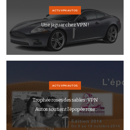
ACTU VPN AUTOS
Une jaguar chez VPN !
ACTU VPN AUTOS
Trophée roses des sables : VPN
Autos soutient l’épopée rose