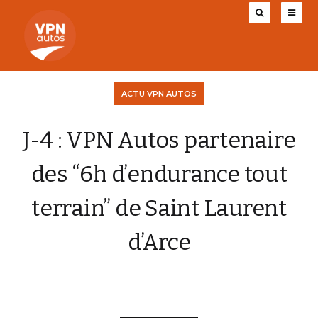
ACTU VPN AUTOS
J-4 : VPN Autos partenaire
des “6h d’endurance tout
terrain” de Saint Laurent
d’Arce
VPN AUTOS
14 MARS 2017
0