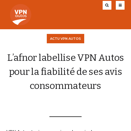
ACTU VPN AUTOS
L’afnor labellise VPN Autos
pour la fiabilité de ses avis
consommateurs
VPN AUTOS
11 JANVIER 2016
0