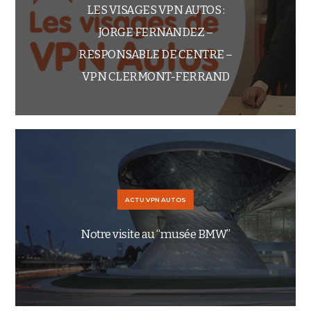
LES VISAGES VPN AUTOS :
JORGE FERNANDEZ –
RESPONSABLE DE CENTRE –
VPN CLERMONT-FERRAND
ACTU VPN AUTOS
Notre visite au “musée BMW”