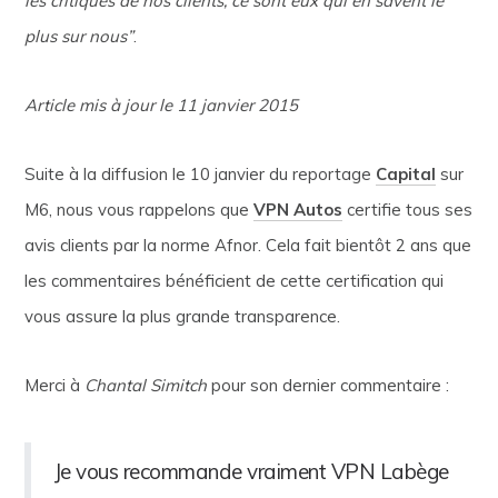
les critiques de nos clients, ce sont eux qui en savent le
plus sur nous”
.
Article mis à jour le 11 janvier 2015
Suite à la diffusion le 10 janvier du reportage
Capital
sur
M6, nous vous rappelons que
VPN Autos
certifie tous ses
avis clients par la norme Afnor. Cela fait bientôt 2 ans que
les commentaires bénéficient de cette certification qui
vous assure la plus grande transparence.
Merci à
Chantal Simitch
pour son dernier commentaire :
Je vous recommande vraiment VPN Labège