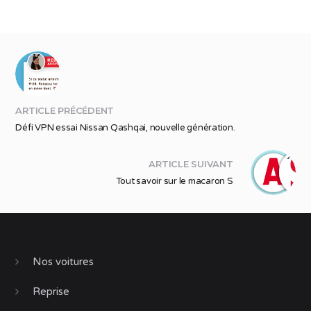
ARTICLE PRÉCÉDENT
Défi VPN essai Nissan Qashqai, nouvelle génération.
ARTICLE SUIVANT
Tout savoir sur le macaron S
Nos voitures
Reprise