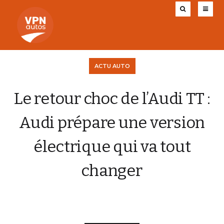
ACTU AUTO
Le retour choc de l’Audi TT :
Audi prépare une version
électrique qui va tout
changer
CHARLY AUGIS
4 AOÛT 2025
0