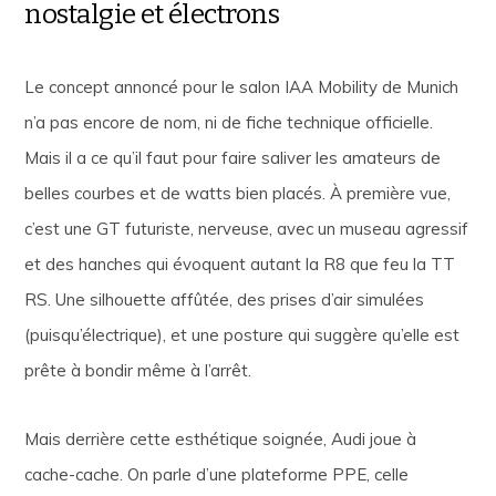
nostalgie et électrons
Le concept annoncé pour le salon IAA Mobility de Munich
n’a pas encore de nom, ni de fiche technique officielle.
Mais il a ce qu’il faut pour faire saliver les amateurs de
belles courbes et de watts bien placés. À première vue,
c’est une GT futuriste, nerveuse, avec un museau agressif
et des hanches qui évoquent autant la R8 que feu la TT
RS. Une silhouette affûtée, des prises d’air simulées
(puisqu’électrique), et une posture qui suggère qu’elle est
prête à bondir même à l’arrêt.
Mais derrière cette esthétique soignée, Audi joue à
cache-cache. On parle d’une plateforme PPE, celle