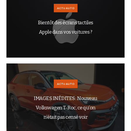
ACTU AUTO
Bientôt des écrans tactiles
Apple dans vos voitures ?
ACTU AUTO
IMAGES INÉDITES : Nouveau
Volkswagen T-Roc, ce qu’on
n’était pas censé voir