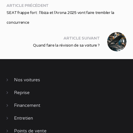
ARTICLE PRÉCÉDENT
SEAT frappe fort : l’Ibiza et l’Arona 2025 vont faire trembler la
concurrence
ARTICLE SUIVANT
Quand faire la révision de sa voiture ?
Nos voitures
Reprise
Financement
Entretien
Points de vente