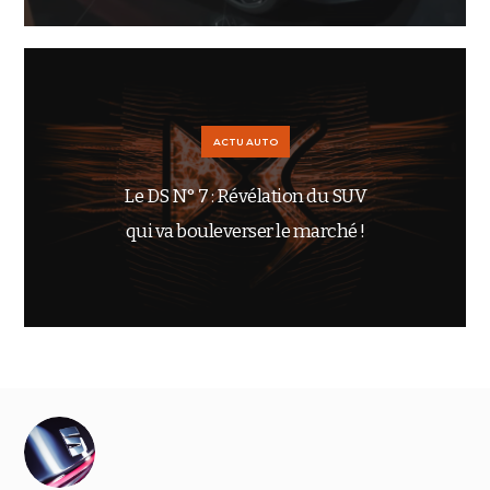
ACTU AUTO
Le DS N° 7 : Révélation du SUV
qui va bouleverser le marché !