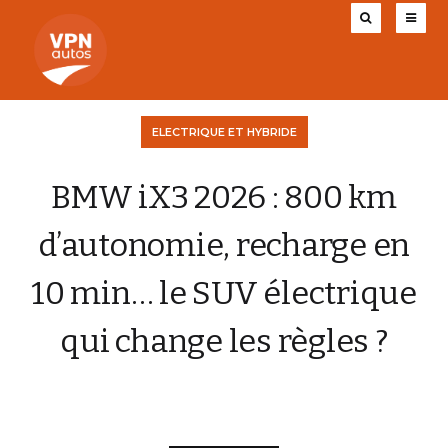
ELECTRIQUE ET HYBRIDE
BMW iX3 2026 : 800 km
d’autonomie, recharge en
10 min… le SUV électrique
qui change les règles ?
CHARLY AUGIS
15 JUIN 2025
0