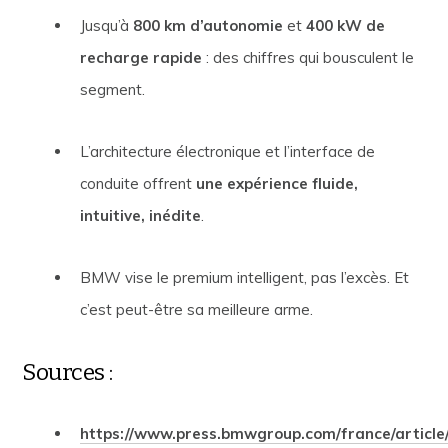
Jusqu’à
800 km d’autonomie
et
400 kW de
recharge rapide
: des chiffres qui bousculent le
segment.
L’architecture électronique et l’interface de
conduite offrent
une expérience fluide,
intuitive, inédite
.
BMW vise le premium intelligent, pas l’excès. Et
c’est peut-être sa meilleure arme.
Sources :
https://www.press.bmwgroup.com/france/article