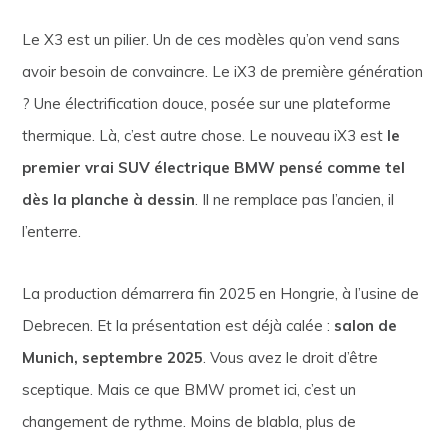
Le X3 est un pilier. Un de ces modèles qu’on vend sans
avoir besoin de convaincre. Le iX3 de première génération
? Une électrification douce, posée sur une plateforme
thermique. Là, c’est autre chose. Le nouveau iX3 est
le
premier vrai SUV électrique BMW pensé comme tel
dès la planche à dessin
. Il ne remplace pas l’ancien, il
l’enterre.
La production démarrera fin 2025 en Hongrie, à l’usine de
Debrecen. Et la présentation est déjà calée :
salon de
Munich, septembre 2025
. Vous avez le droit d’être
sceptique. Mais ce que BMW promet ici, c’est un
changement de rythme. Moins de blabla, plus de