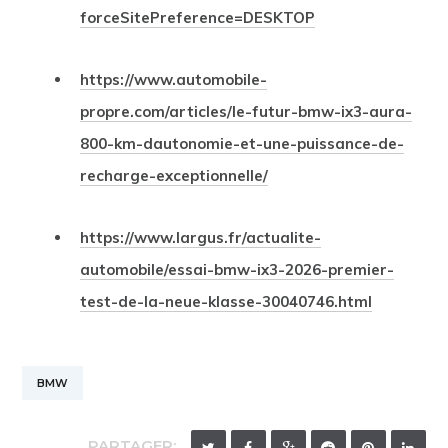
forceSitePreference=DESKTOP
https://www.automobile-
propre.com/articles/le-futur-bmw-ix3-aura-
800-km-dautonomie-et-une-puissance-de-
recharge-exceptionnelle/
https://www.largus.fr/actualite-
automobile/essai-bmw-ix3-2026-premier-
test-de-la-neue-klasse-30040746.html
BMW
PARTAGER: