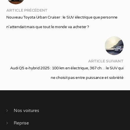
ARTICLE PRÉCÉDENT
Nouveau Toyota Urban Cruiser : le SUV électrique que personne
n’attendait mais que tout le monde va acheter ?
ARTICLE SUIVANT
Audi Q5 e-hybrid 2025 : 100 km en électrique, 367 ch… le SUV qui
ne choisit pas entre puissance et sobriété
Nos voitures
Reprise