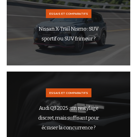
ESSAIS ET COMPARATIFS
Nissan X-Trail Nismo : SUV
sportif ou SUV frimeur ?
ESSAIS ET COMPARATIFS
Audi Q3 2025 : un restylage
discret, mais suffisant pour
écraser la concurrence ?