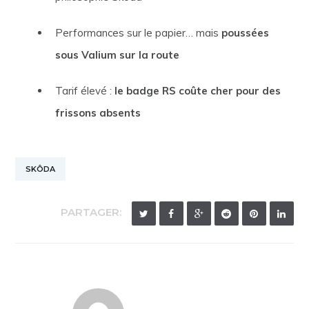
Performances sur le papier… mais
poussées
sous Valium sur la route
Tarif élevé :
le badge RS coûte cher pour des
frissons absents
SKÔDA
PARTAGER: