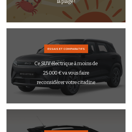
la plage !
ESSAIS ET COMPARATIFS
Ce SUV électrique à moins de
25 000 € va vous faire
reconsidérer votre citadine