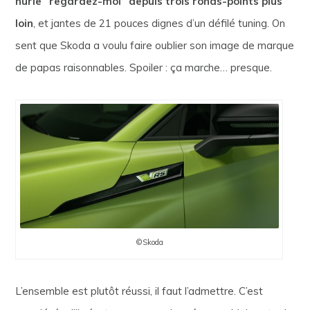
hurle “regardez-moi” depuis trois ronds-points plus
loin
, et jantes de 21 pouces dignes d’un défilé tuning. On
sent que Skoda a voulu faire oublier son image de marque
de papas raisonnables. Spoiler : ça marche… presque.
©Skoda
L’ensemble est plutôt réussi, il faut l’admettre. C’est