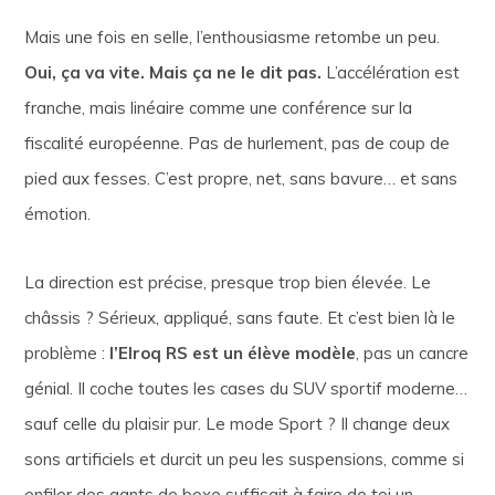
Mais une fois en selle, l’enthousiasme retombe un peu.
Oui, ça va vite. Mais ça ne le dit pas.
L’accélération est
franche, mais linéaire comme une conférence sur la
fiscalité européenne. Pas de hurlement, pas de coup de
pied aux fesses. C’est propre, net, sans bavure… et sans
émotion.
La direction est précise, presque trop bien élevée. Le
châssis ? Sérieux, appliqué, sans faute. Et c’est bien là le
problème :
l’Elroq RS est un élève modèle
, pas un cancre
génial. Il coche toutes les cases du SUV sportif moderne…
sauf celle du plaisir pur. Le mode Sport ? Il change deux
sons artificiels et durcit un peu les suspensions, comme si
enfiler des gants de boxe suffisait à faire de toi un