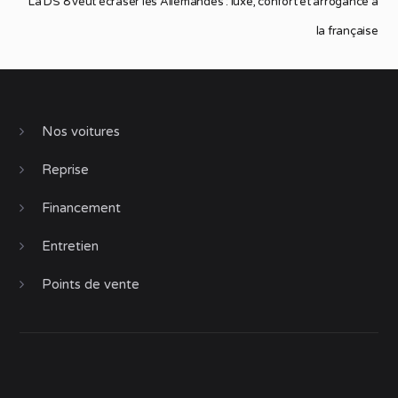
La DS 8 veut écraser les Allemandes : luxe, confort et arrogance à
la française
Nos voitures
Reprise
Financement
Entretien
Points de vente