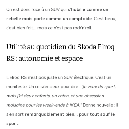
On est donc face à un SUV qui
s’habille comme un
rebelle mais parle comme un comptable
. C’est beau,
c’est bien fait… mais ce n’est pas rock’n’roll.
Utilité au quotidien du Skoda Elroq
RS : autonomie et espace
L’Elroq RS n’est pas juste un SUV électrique. C’est un
manifeste. Un cri silencieux pour dire :
“Je veux du sport,
mais j’ai deux enfants, un chien, et une obsession
malsaine pour les week-ends à IKEA.”
Bonne nouvelle : il
s’en sort
remarquablement bien… pour tout sauf le
sport
.