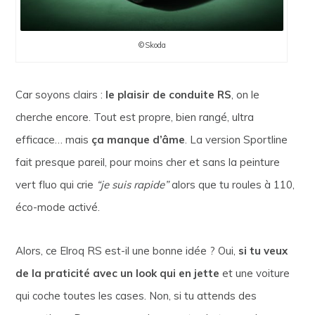
©Skoda
Car soyons clairs :
le plaisir de conduite RS
, on le
cherche encore. Tout est propre, bien rangé, ultra
efficace… mais
ça manque d’âme
. La version Sportline
fait presque pareil, pour moins cher et sans la peinture
vert fluo qui crie
“je suis rapide”
alors que tu roules à 110,
éco-mode activé.
Alors, ce Elroq RS est-il une bonne idée ? Oui,
si tu veux
de la praticité avec un look qui en jette
et une voiture
qui coche toutes les cases. Non, si tu attends des