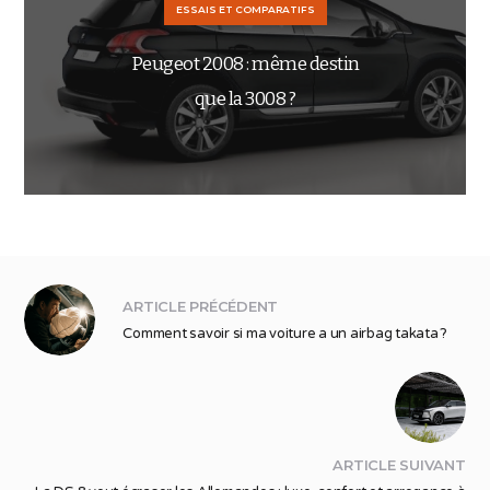
ESSAIS ET COMPARATIFS
Peugeot 2008 : même destin
que la 3008 ?
ARTICLE PRÉCÉDENT
Comment savoir si ma voiture a un airbag takata ?
ARTICLE SUIVANT