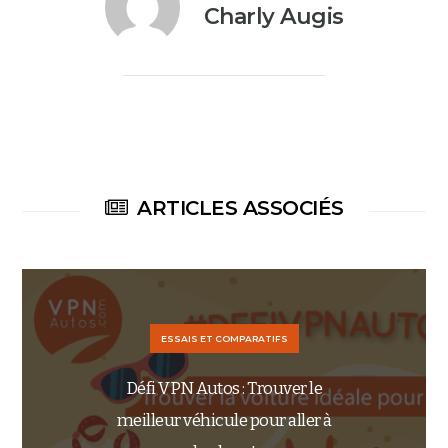
Charly Augis
ARTICLES ASSOCIÉS
ESSAIS ET COMPARATIFS
Défi VPN Autos : Trouver le
meilleur véhicule pour aller à