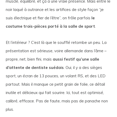
musclé, équilibré, et ça a une vraie présence. Mais entre le
noir laqué à outrance et les artifices de style façon “je
suis électrique et fier de l’être”, on frôle parfois
le
costume trois-pièces porté à la salle de sport
.
Et l’intérieur ? C’est là que le soufflé retombe un peu. La
présentation est sérieuse, voire allemande dans l’âme –
propre, net, bien fini, mais
aussi festif qu’une salle
d’attente de dentiste suédois
. Oui, il y a des sièges
sport, un écran de 13 pouces, un volant RS, et des LED
partout. Mais il manque ce petit grain de folie, ce détail
inutile et délicieux qui fait sourire. Ici, tout est optimisé,
calibré, efficace. Pas de faute, mais pas de panache non
plus.