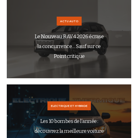
ACTU AUTO
Le Nouveau RAV4 2026 écrase
la concurrence… Sauf sur ce
Point critique
ELECTRIQUE ET HYBRIDE
Les 10 bombes de l’année :
découvrez la meilleure voiture