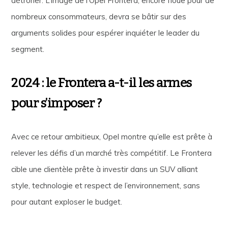
détrôner. L’image de l’Opel Frontera, encore floue pour de
nombreux consommateurs, devra se bâtir sur des
arguments solides pour espérer inquiéter le leader du
segment.
2024 : le Frontera a-t-il les armes
pour s’imposer ?
Avec ce retour ambitieux, Opel montre qu’elle est prête à
relever les défis d’un marché très compétitif. Le Frontera
cible une clientèle prête à investir dans un SUV alliant
style, technologie et respect de l’environnement, sans
pour autant exploser le budget.