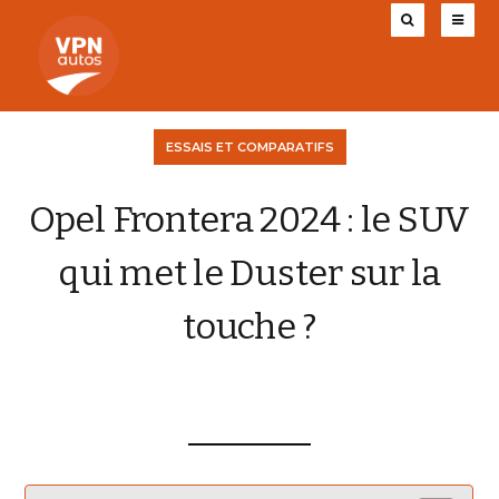
ESSAIS ET COMPARATIFS
Opel Frontera 2024 : le SUV
qui met le Duster sur la
touche ?
CHARLY AUGIS
2 JUIN 2025
0