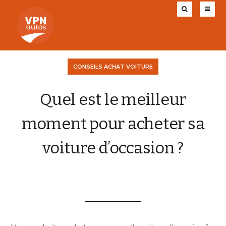
CONSEILS ACHAT VOITURE
Quel est le meilleur
moment pour acheter sa
voiture d’occasion ?
VPN AUTOS
25 AOÛT 2021
0