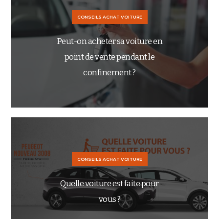
CONSEILS ACHAT VOITURE
Peut-on acheter sa voiture en
point de vente pendant le
confinement ?
CONSEILS ACHAT VOITURE
Quelle voiture est faite pour
vous ?