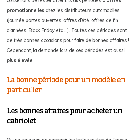
conseillons de rester attentifs aux périodes
d’offres
promotionnelles
chez les distributeurs automobiles
(journée portes ouvertes, offres d’été, offres de fin
d’années, Black Friday etc …). Toutes ces périodes sont
de très bonnes occasions pour faire de bonnes affaires !
Cependant, la demande lors de ces périodes est aussi
plus élevée.
La bonne période pour un modèle en
particulier
Les bonnes affaires pour acheter un
cabriolet
Qui ne rêve pas de parcourir les belles routes de France,