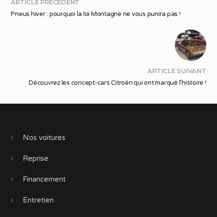
ARTICLE PRÉCÉDENT
Pneus hiver : pourquoi la loi Montagne ne vous punira pas !
ARTICLE SUIVANT
Découvrez les concept-cars Citroën qui ont marqué l’histoire !
Nos voitures
Reprise
Financement
Entretien