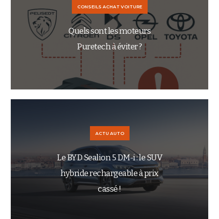
CONSEILS ACHAT VOITURE
Quels sont les moteurs
Puretech à éviter ?
ACTU AUTO
Le BYD Sealion 5 DM-i : le SUV
hybride rechargeable à prix
cassé !