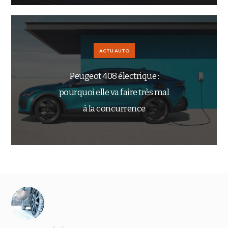
ACTU AUTO
Peugeot 408 électrique :
pourquoi elle va faire très mal
à la concurrence