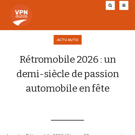
ACTU AUTO
Rétromobile 2026 : un
demi-siècle de passion
automobile en fête
VPN AUTOS
25 JANVIER 2026
0