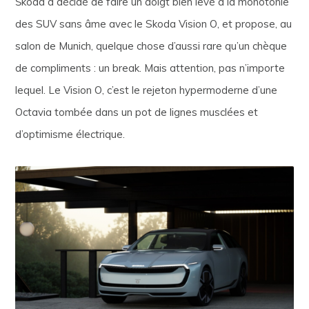
Škoda a décidé de faire un doigt bien levé à la monotonie
des SUV sans âme avec le Skoda Vision O, et propose, au
salon de Munich, quelque chose d’aussi rare qu’un chèque
de compliments : un break. Mais attention, pas n’importe
lequel. Le Vision O, c’est le rejeton hypermoderne d’une
Octavia tombée dans un pot de lignes musclées et
d’optimisme électrique.