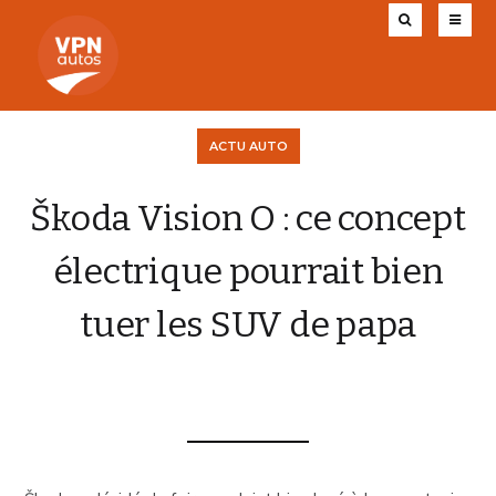
ACTU AUTO
Škoda Vision O : ce concept
électrique pourrait bien
tuer les SUV de papa
CHARLY AUGIS
13 SEPTEMBRE 2025
0