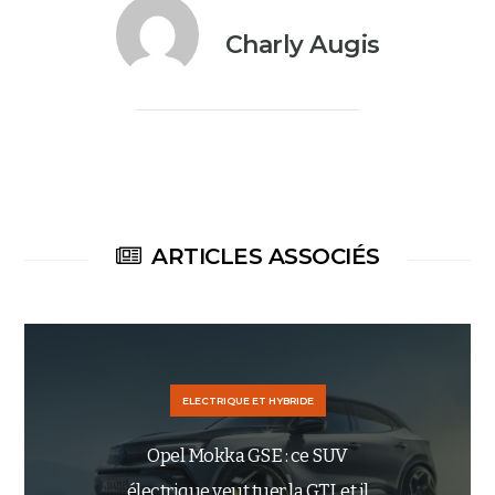
Charly Augis
ARTICLES ASSOCIÉS
ELECTRIQUE ET HYBRIDE
Opel Mokka GSE : ce SUV
électrique veut tuer la GTI, et il