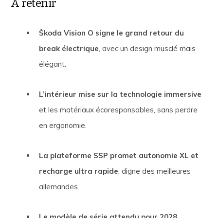
À retenir
Škoda Vision O signe le grand retour du
break électrique
, avec un design musclé mais
élégant.
L’intérieur mise sur la technologie immersive
et les matériaux écoresponsables, sans perdre
en ergonomie.
La plateforme SSP promet autonomie XL et
recharge ultra rapide
, digne des meilleures
allemandes.
Le modèle de série attendu pour 2028