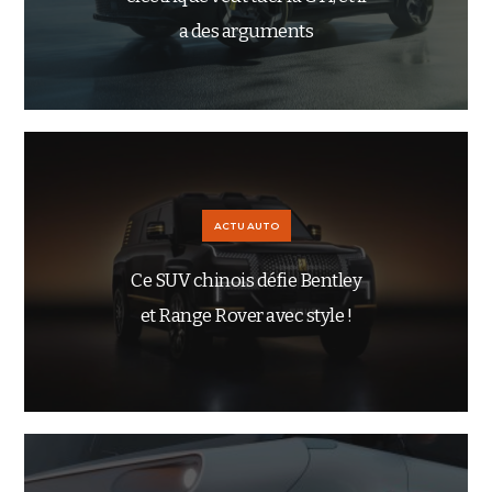
a des arguments
ACTU AUTO
Ce SUV chinois défie Bentley
et Range Rover avec style !