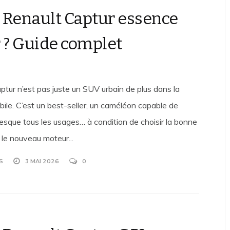
 Renault Captur essence
r ? Guide complet
ptur n’est pas juste un SUV urbain de plus dans la
bile. C’est un best-seller, un caméléon capable de
resque tous les usages… à condition de choisir la bonne
 le nouveau moteur...
S
3 MAI 2026
0