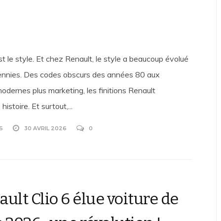
’est le style. Et chez Renault, le style a beaucoup évolué
cennies. Des codes obscurs des années 80 aux
odernes plus marketing, les finitions Renault
istoire. Et surtout,...
S
30 AVRIL 2026
0
ult Clio 6 élue voiture de