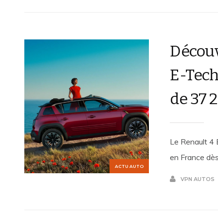
Découv
E-Tech 
de 37 
Le Renault 4 
en France dès
ACTU AUTO
VPN AUTOS