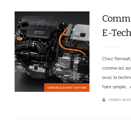
Commen
E-Tech
Chez Renault,
comme les aut
avec la techn
faire simple… 
CONSEILS ACHAT VOITURE
CHARLY AUGI