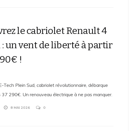
rez le cabriolet Renault 4
: un vent de liberté à partir
290€ !
E-Tech Plein Sud, cabriolet révolutionnaire, débarque
 37 290€. Un renouveau électrique à ne pas manquer.
8 MAI 2026
0