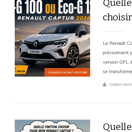
Quelle
choisir
Le Renault Cap
précisément po
version GPL, 
se transformer
CONSEILS ACHAT VOITURE
CHARLY AUGI
Quelles