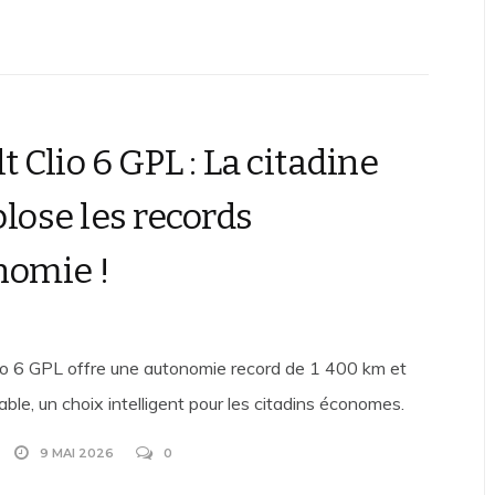
 Clio 6 GPL : La citadine
plose les records
nomie !
io 6 GPL offre une autonomie record de 1 400 km et
ble, un choix intelligent pour les citadins économes.
9 MAI 2026
0