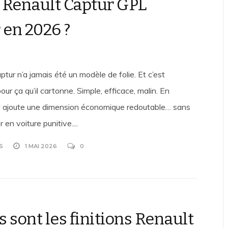
 Renault Captur GPL
 en 2026 ?
tur n’a jamais été un modèle de folie. Et c’est
ur ça qu’il cartonne. Simple, efficace, malin. En
il ajoute une dimension économique redoutable… sans
 en voiture punitive....
S
1 MAI 2026
0
 sont les finitions Renault