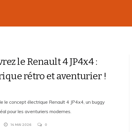
rez le Renault 4 JP4x4 :
rique rétro et aventurier !
le le concept électrique Renault 4 JP4x4, un buggy
idéal pour les aventuriers modernes.
14 MAI 2026
0