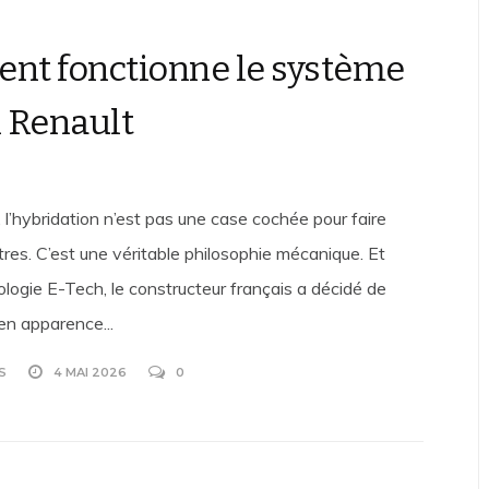
t fonctionne le système
 Renault
 l’hybridation n’est pas une case cochée pour faire
res. C’est une véritable philosophie mécanique. Et
ologie E-Tech, le constructeur français a décidé de
en apparence...
S
4 MAI 2026
0