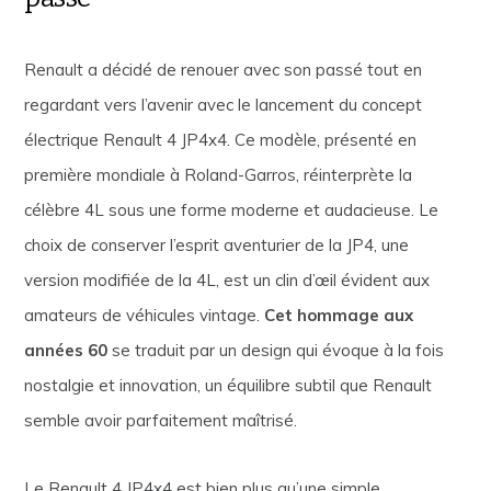
Renault a décidé de renouer avec son passé tout en
regardant vers l’avenir avec le lancement du concept
électrique Renault 4 JP4x4. Ce modèle, présenté en
première mondiale à Roland-Garros, réinterprète la
célèbre 4L sous une forme moderne et audacieuse. Le
choix de conserver l’esprit aventurier de la JP4, une
version modifiée de la 4L, est un clin d’œil évident aux
amateurs de véhicules vintage.
Cet hommage aux
années 60
se traduit par un design qui évoque à la fois
nostalgie et innovation, un équilibre subtil que Renault
semble avoir parfaitement maîtrisé.
Le Renault 4 JP4x4 est bien plus qu’une simple