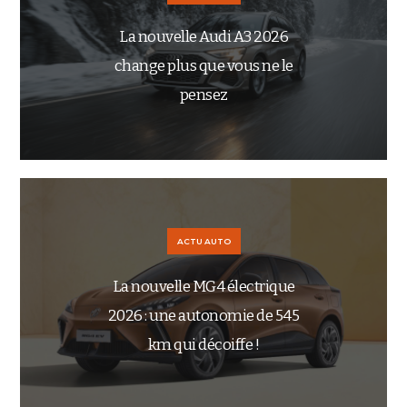
La nouvelle Audi A3 2026
change plus que vous ne le
pensez
ACTU AUTO
La nouvelle MG4 électrique
2026 : une autonomie de 545
km qui décoiffe !