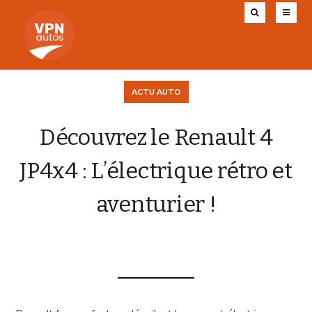
ACTU AUTO
Découvrez le Renault 4
JP4x4 : L’électrique rétro et
aventurier !
VPN AUTOS
14 MAI 2026
0