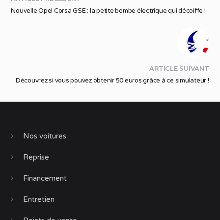
Nouvelle Opel Corsa GSE : la petite bombe électrique qui décoiffe !
ARTICLE SUIVANT
Découvrez si vous pouvez obtenir 50 euros grâce à ce simulateur !
Nos voitures
Reprise
Financement
Entretien