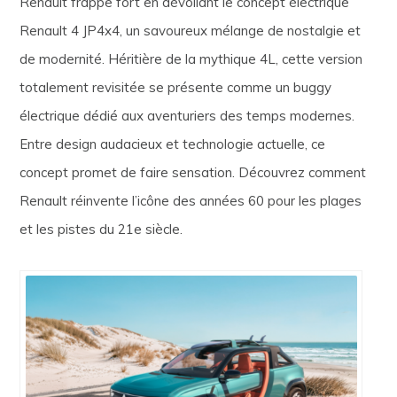
Renault frappe fort en dévoilant le concept électrique
Renault 4 JP4x4, un savoureux mélange de nostalgie et
de modernité. Héritière de la mythique 4L, cette version
totalement revisitée se présente comme un buggy
électrique dédié aux aventuriers des temps modernes.
Entre design audacieux et technologie actuelle, ce
concept promet de faire sensation. Découvrez comment
Renault réinvente l’icône des années 60 pour les plages
et les pistes du 21e siècle.