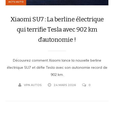
ACTU AUTO
Xiaomi SU7 : La berline électrique
qui terrifie Tesla avec 902 km
d’autonomie !
Découvrez comment Xiaomi lance la nouvelle berline
électrique SU7 et défie Tesla avec son autonomie record de
902 km.
VPN AUTOS
24 MARS 2026
0