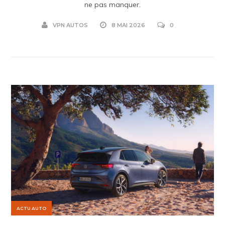
ne pas manquer.
VPN AUTOS
8 MAI 2026
0
ACTU AUTO