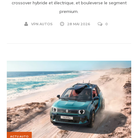
crossover hybride et électrique, et bouleverse le segment
premium.
VPN AUTOS
28 MAI 2026
0
ACTU AUTO