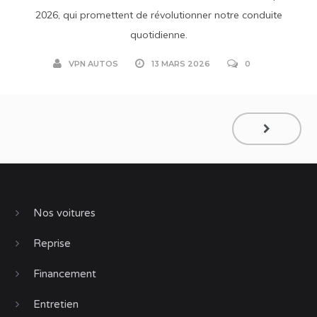
2026, qui promettent de révolutionner notre conduite
quotidienne.
VPN AUTOS
13 MARS 2026
0
Nos voitures
Reprise
Financement
Entretien