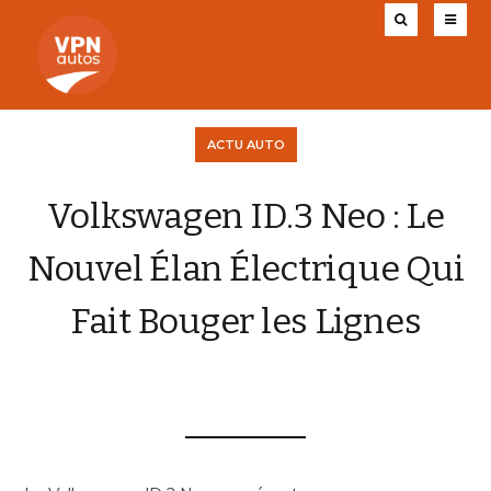
ACTU AUTO
Volkswagen ID.3 Neo : Le
Nouvel Élan Électrique Qui
Fait Bouger les Lignes
VPN AUTOS
18 AVRIL 2026
0