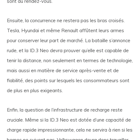
sont au rendez-vous.
Ensuite, la concurrence ne restera pas les bras croisés.
Tesla, Hyundai et même Renault affûtent leurs armes
pour conserver leur part de marché. La bataille s’annonce
rude, et la ID.3 Neo devra prouver qu’elle est capable de
tenir la distance, non seulement en termes de technologie,
mais aussi en matière de service après-vente et de
fiabilité, des points sur lesquels les consommateurs sont
de plus en plus exigeants.
Enfin, la question de l’infrastructure de recharge reste
cruciale. Même si la ID.3 Neo est dotée d’une capacité de
charge rapide impressionnante, cela ne servira à rien si les
bornes ne suivent pas. Volkswagen devra donc travailler