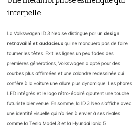
Une métamorphose esthétique qui
interpelle
La Volkswagen ID.3 Neo se distingue par un
design
retravaillé et audacieux
qui ne manquera pas de faire
tourner les têtes. Exit les lignes un peu fades des
premières générations, Volkswagen a opté pour des
courbes plus affirmées et une calandre redessinée qui
confère à la voiture une allure plus dynamique. Les phares
LED intégrés et le logo rétro-éclairé ajoutent une touche
futuriste bienvenue. En somme, la ID.3 Neo s’affiche avec
une identité visuelle qui n’a rien à envier à ses rivales
comme la Tesla Model 3 et la Hyundai Ioniq 5.