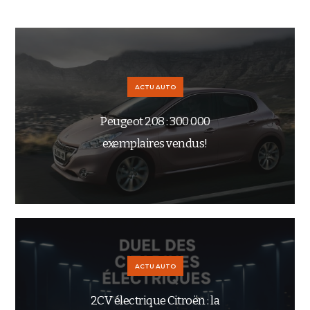
ACTU AUTO
Peugeot 208 : 300 000
exemplaires vendus!
ACTU AUTO
2CV électrique Citroën : la