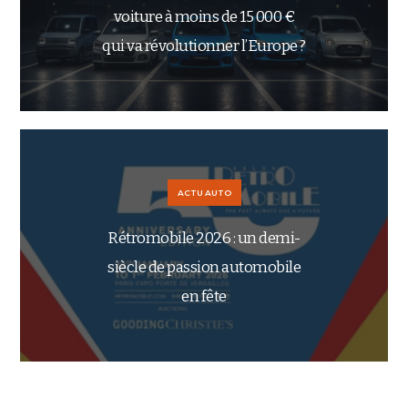
voiture à moins de 15 000 €
qui va révolutionner l’Europe ?
ACTU AUTO
Rétromobile 2026 : un demi-
siècle de passion automobile
en fête