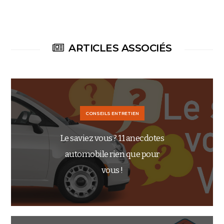
ARTICLES ASSOCIÉS
CONSEILS ENTRETIEN
Le saviez vous ? 11 anecdotes
automobile rien que pour
vous !