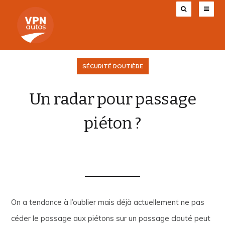
SÉCURITÉ ROUTIÈRE
Un radar pour passage
piéton ?
VPN AUTOS
27 JANVIER 2017
0
On a tendance à l’oublier mais déjà actuellement ne pas
céder le passage aux piétons sur un passage clouté peut