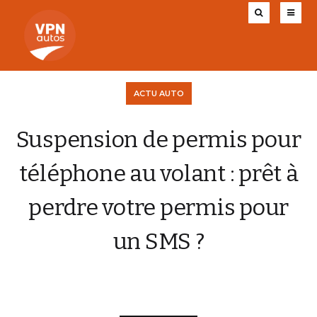
ACTU AUTO
Suspension de permis pour
téléphone au volant : prêt à
perdre votre permis pour
un SMS ?
CHARLY AUGIS
26 SEPTEMBRE 2025
0