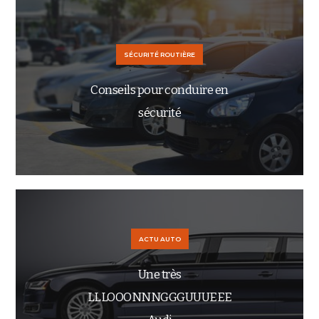
SÉCURITÉ ROUTIÈRE
Conseils pour conduire en
sécurité
ACTU AUTO
Une très
LLLOOONNNGGGUUUEEE