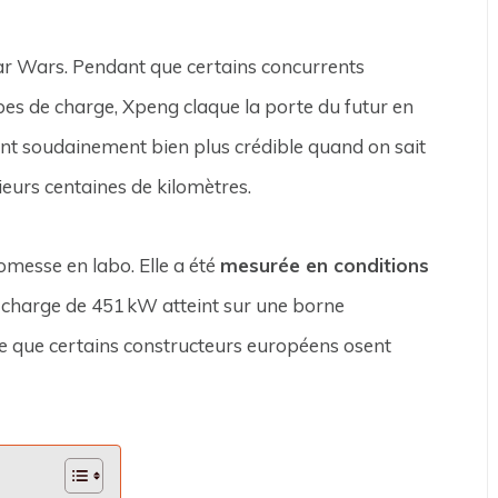
Star Wars. Pendant que certains concurrents
bes de charge, Xpeng claque la porte du futur en
t soudainement bien plus crédible quand on sait
ieurs centaines de kilomètres.
romesse en labo. Elle a été
mesurée en conditions
e charge de 451 kW atteint sur une borne
e ce que certains constructeurs européens osent