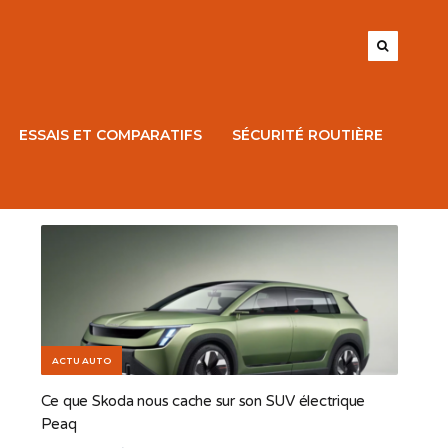
ESSAIS ET COMPARATIFS
SÉCURITÉ ROUTIÈRE
ACTU AUTO
Ce que Skoda nous cache sur son SUV électrique
Peaq