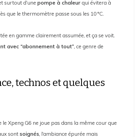
 et surtout d’une
pompe à chaleur
qui évitera à
ès que le thermomètre passe sous les 10 °C.
ontée en gamme clairement assumée, et ça se voit.
ent avec “abonnement à tout”
, ce genre de
nce, technos et quelques
ue le Xpeng G6 ne joue pas dans la même cour que
aux sont
soignés
, l’ambiance épurée mais