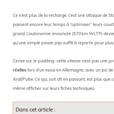
Ce n’est plus de la recharge, c’est une attaque de 
passent encore leur temps à “optimiser” leurs cour
grand. L’autonomie annoncée (570 km WLTP) devien
qu’une simple pause pipi suffit à repartir pour plus
Cerise sur le pudding : cette vitesse n’est pas une p
réelles
lors d’un essai en Allemagne, avec un pic d
Aral/Pulse. Ce qui, soit dit en passant, est plus qu
même afficher sur leurs fiches techniques.
Dans cet article :