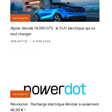
ACTU AUTO
Alpine dévoile l’A390 GTS : le SUV électrique qui va
tout changer
VPN AUTOS
/
6 JUIN 2026
ACTU AUTO
Révolution : Recharge électrique illimitée à seulement
49,99 € !