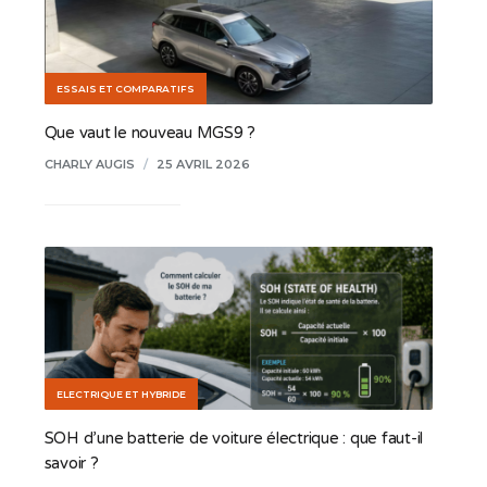
ESSAIS ET COMPARATIFS
Que vaut le nouveau MGS9 ?
CHARLY AUGIS
/
25 AVRIL 2026
ELECTRIQUE ET HYBRIDE
SOH d’une batterie de voiture électrique : que faut-il
savoir ?