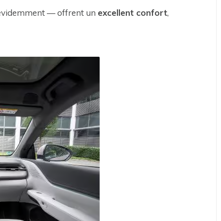
s, évidemment — offrent un
excellent confort
,