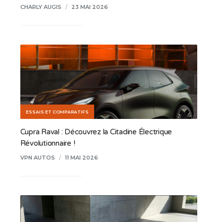
CHARLY AUGIS
/
23 MAI 2026
ESSAIS ET COMPARATIFS
Cupra Raval : Découvrez la Citadine Électrique
Révolutionnaire !
VPN AUTOS
/
11 MAI 2026