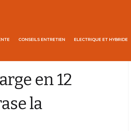
ENTE
CONSEILS ENTRETIEN
ELECTRIQUE ET HYBRIDE
arge en 12
rase la