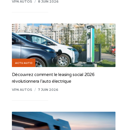
VPN AUTOS
/
8 JUIN 2026
ACTU AUTO
Découvrez comment le leasing social 2026
révolutionnera l’auto électrique
VPN AUTOS
/
7 JUIN 2026