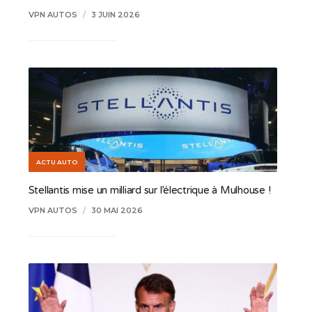
VPN AUTOS
/
3 JUIN 2026
ACTU AUTO
Stellantis mise un milliard sur l’électrique à Mulhouse !
VPN AUTOS
/
30 MAI 2026