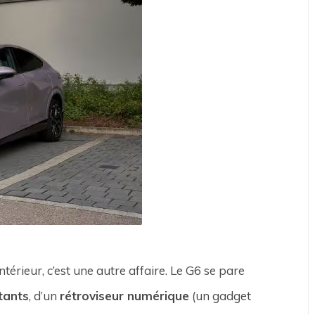
intérieur, c’est une autre affaire. Le G6 se pare
tants
, d’un
rétroviseur numérique
(un gadget