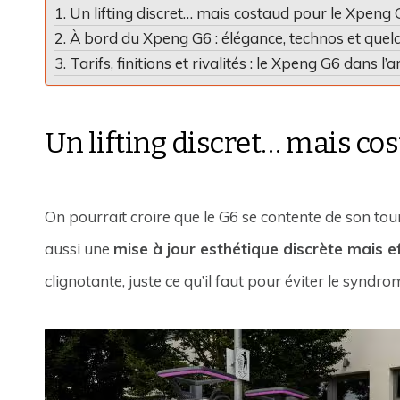
Un lifting discret… mais costaud pour le Xpeng
À bord du Xpeng G6 : élégance, technos et quel
Tarifs, finitions et rivalités : le Xpeng G6 dans l’
Un lifting discret… mais co
On pourrait croire que le G6 se contente de son tou
aussi une
mise à jour esthétique discrète mais e
clignotante, juste ce qu’il faut pour éviter le synd