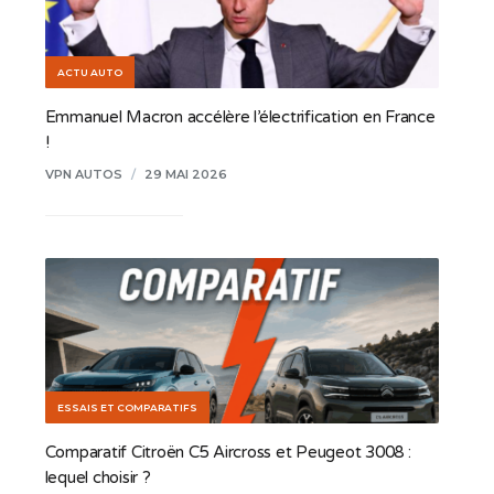
ACTU AUTO
Emmanuel Macron accélère l’électrification en France
!
VPN AUTOS
/
29 MAI 2026
ESSAIS ET COMPARATIFS
Comparatif Citroën C5 Aircross et Peugeot 3008​ :
lequel choisir ?