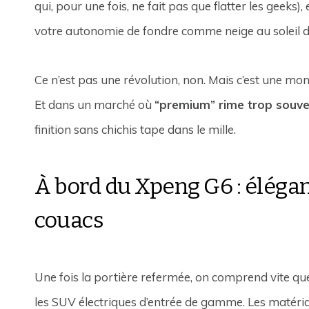
qui, pour une fois, ne fait pas que flatter les geeks),
votre autonomie de fondre comme neige au soleil d
Ce n’est pas une révolution, non. Mais c’est une m
Et dans un marché où
“premium” rime trop souv
finition sans chichis tape dans le mille.
À bord du Xpeng G6 : éléga
couacs
Une fois la portière refermée, on comprend vite q
les SUV électriques d’entrée de gamme. Les matéri