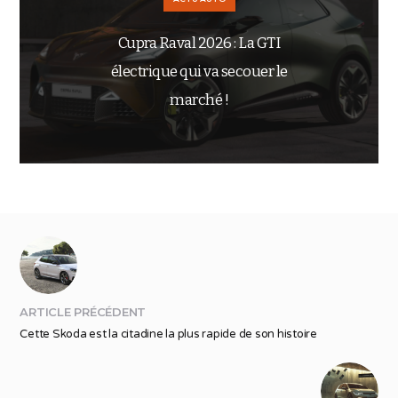
Cupra Raval 2026 : La GTI
électrique qui va secouer le
marché !
ARTICLE PRÉCÉDENT
Cette Skoda est la citadine la plus rapide de son histoire