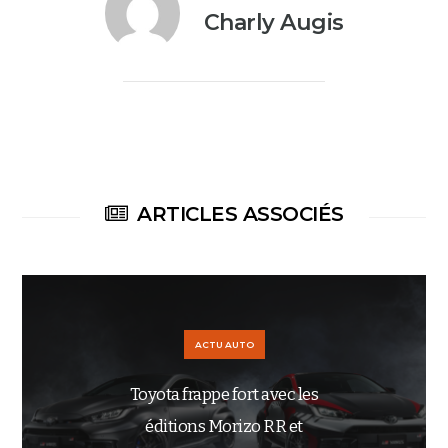
Charly Augis
ARTICLES ASSOCIÉS
ACTU AUTO
Toyota frappe fort avec les
éditions Morizo RR et