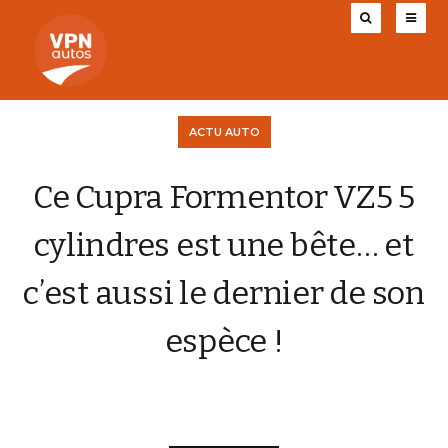
ACTU AUTO
Ce Cupra Formentor VZ5 5
cylindres est une bête… et
c’est aussi le dernier de son
espèce !
CHARLY AUGIS
14 OCTOBRE 2025
0