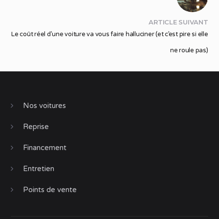
ARTICLE SUIVANT
Le coût réel d’une voiture va vous faire halluciner (et c’est pire si elle
ne roule pas)
Nos voitures
Reprise
Financement
Entretien
Points de vente