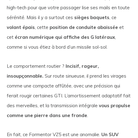
high-tech pour que votre passager lise ses mails en toute
sérénité. Mais il y a surtout ces
sièges baquets
, ce
volant épais
, cette
position de conduite abaissée
et
cet
écran numérique qui affiche des G latéraux
,
comme si vous étiez à bord d’un missile sol-sol.
Le comportement routier ?
Incisif, rageur,
insoupçonnable.
Sur route sinueuse, il prend les virages
comme une compacte affûtée, avec une précision qui
ferait rougir certaines GTI. L’amortissement adaptatif fait
des merveilles, et la transmission intégrale
vous propulse
comme une pierre dans une fronde
.
En fait, ce Formentor VZ5 est une anomalie.
Un SUV