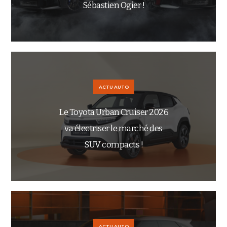
Sébastien Ogier !
ACTU AUTO
Le Toyota Urban Cruiser 2026
va électriser le marché des
SUV compacts !
ACTU AUTO