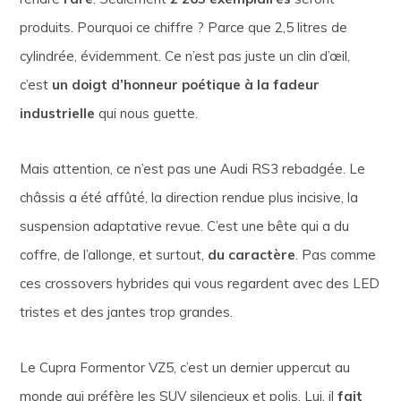
produits. Pourquoi ce chiffre ? Parce que 2,5 litres de
cylindrée, évidemment. Ce n’est pas juste un clin d’œil,
c’est
un doigt d’honneur poétique à la fadeur
industrielle
qui nous guette.
Mais attention, ce n’est pas une Audi RS3 rebadgée. Le
châssis a été affûté, la direction rendue plus incisive, la
suspension adaptative revue. C’est une bête qui a du
coffre, de l’allonge, et surtout,
du caractère
. Pas comme
ces crossovers hybrides qui vous regardent avec des LED
tristes et des jantes trop grandes.
Le Cupra Formentor VZ5, c’est un dernier uppercut au
monde qui préfère les SUV silencieux et polis. Lui, il
fait