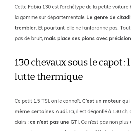
Cette Fabia 130 est l’archétype de la petite voiture
la gomme sur départementale.
Le genre de citadi
trembler.
Et pourtant, elle ne fanfaronne pas. Tout
pas de bruit,
mais place ses pions avec précisio
130 chevaux sous le capot :
lutte thermique
Ce petit 1.5 TSI, on le connaît.
C’est un moteur qui 
même certaines Audi.
Ici, il est dégonflé à 130 c
clairs :
ce n’est pas une GTI.
Ce n’est pas non plus