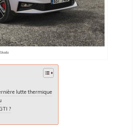
 Skoda
ernière lutte thermique
u
GTI ?