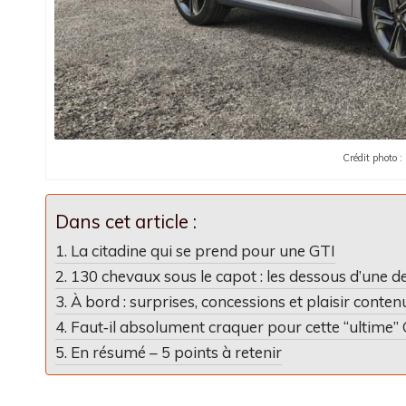
Crédit photo :
Dans cet article :
La citadine qui se prend pour une GTI
130 chevaux sous le capot : les dessous d’une d
À bord : surprises, concessions et plaisir conten
Faut‑il absolument craquer pour cette “ultime” 
En résumé – 5 points à retenir