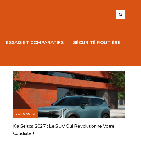
ESSAIS ET COMPARATIFS
SÉCURITÉ ROUTIÈRE
ACTU AUTO
Kia Seltos 2027 : Le SUV Qui Révolutionne Votre
Conduite !