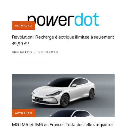
ACTU AUTO
Révolution : Recharge électrique illimitée à seulement
49,99 € !
VPN AUTOS
/
3 JUIN 2026
ACTU AUTO
MG IM5 et IM6 en France : Tesla doit-elle s’inquiéter