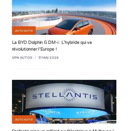
ACTU AUTO
La BYD Dolphin G DM-i : L’hybride qui va
révolutionner l’Europe !
VPN AUTOS
/
31 MAI 2026
ACTU AUTO