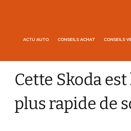
ACTU AUTO
CONSEILS ACHAT
CONSEILS V
ACTU AUTO
Cette Skoda est 
plus rapide de s
CHARLY AUGIS
13 OCTOBRE 2025
0