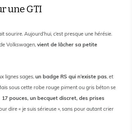
ur une GTI
it sourire. Aujourd’hui, c’est presque une hérésie.
e de Volkswagen,
vient de lâcher sa petite
ux lignes sages,
un badge RS qui n’existe pas
, et
Mais sous cette robe rouge piment ou gris béton se
 17 pouces, un becquet discret, des prises
pour dire « je suis sérieuse », sans pour autant crier