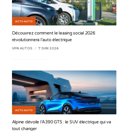
ACTU AUTO
Découvrez comment le leasing social 2026
révolutionnera l’auto électrique
VPN AUTOS
/
7 JUIN 2026
ACTU AUTO
Alpine dévoile l’A390 GTS : le SUV électrique qui va
tout changer