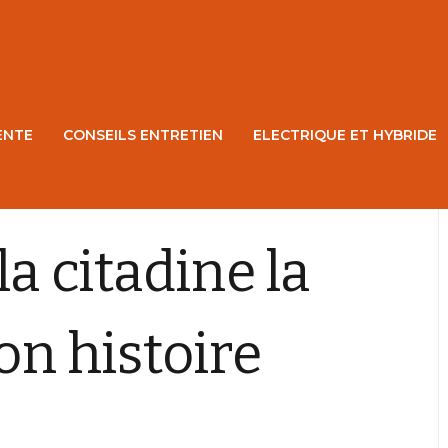
ENTE
CONSEILS ENTRETIEN
ELECTRIQUE ET HYBRIDE
la citadine la
on histoire