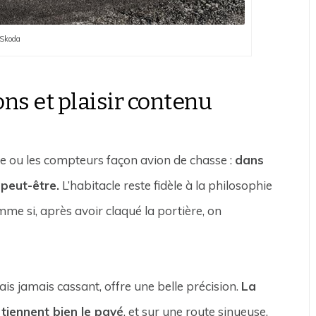
 Skoda
ons et plaisir contenu
ne ou les compteurs façon avion de chasse :
dans
 peut-être.
L’habitacle reste fidèle à la philosophie
mme si, après avoir claqué la portière, on
ais jamais cassant, offre une belle précision.
La
 tiennent bien le pavé
, et sur une route sinueuse,