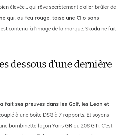
 bien élevée… qui rêve secrètement d’aller brûler de
ne qui, au feu rouge, toise une Clio sans
 est contenu, à l’image de la marque. Skoda ne fait
n
.
 les dessous d’une dernière
a fait ses preuves dans les Golf, les Leon et
h, couplé à une boîte DSG à 7 rapports. Et soyons
 une bombinette façon Yaris GR ou 208 GTi. C’est