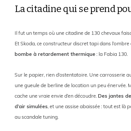
La citadine qui se prend po
Il fut un temps où une citadine de 130 chevaux faisa
Et Skoda, ce constructeur discret tapi dans l’ombr
bombe à retardement thermique
: la Fabia 130.
Sur le papier, rien d’ostentatoire. Une carrosserie a
une gueule de berline de location un peu énervée. 
cache une vraie envie d’en découdre.
Des jantes de
d’air simulées
, et une assise abaissée : tout est là 
au scandale tuning.