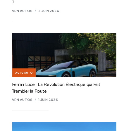
?
VPN AUTOS
/
2 JUIN 2026
ACTU AUTO
Ferrari Luce : La Révolution Électrique qui Fait
Trembler la Route
VPN AUTOS
/
1 JUIN 2026