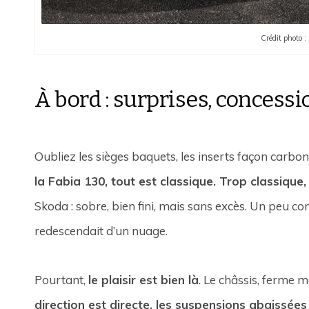
Crédit photo :
À bord : surprises, concessi
Oubliez les sièges baquets, les inserts façon carbo
la Fabia 130, tout est classique. Trop classique,
Skoda : sobre, bien fini, mais sans excès. Un peu co
redescendait d’un nuage.
Pourtant,
le plaisir est bien là
. Le châssis, ferme m
direction est directe, les suspensions abaissées