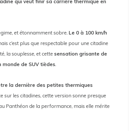
adine qui veut finir sa carrière thermique en
-régime, et étonnamment sobre.
Le 0 à 100 km/h
mais c’est plus que respectable pour une citadine
té, la souplesse, et cette
sensation grisante de
un monde de SUV tièdes
.
être la dernière des petites thermiques
 sur les citadines, cette version sonne presque
au Panthéon de la performance, mais elle mérite