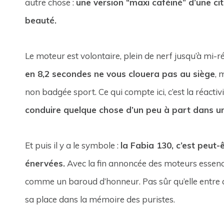
autre chose :
une version “maxi caféiné” d’une cit
beauté.
Le moteur est volontaire, plein de nerf jusqu’à mi
en 8,2 secondes ne vous clouera pas au siège
, 
non badgée sport. Ce qui compte ici, c’est la réactivi
conduire quelque chose d’un peu à part dans 
Et puis il y a le symbole :
la Fabia 130, c’est peut-
énervées.
Avec la fin annoncée des moteurs essence
comme un baroud d’honneur. Pas sûr qu’elle entre 
sa place dans la mémoire des puristes.