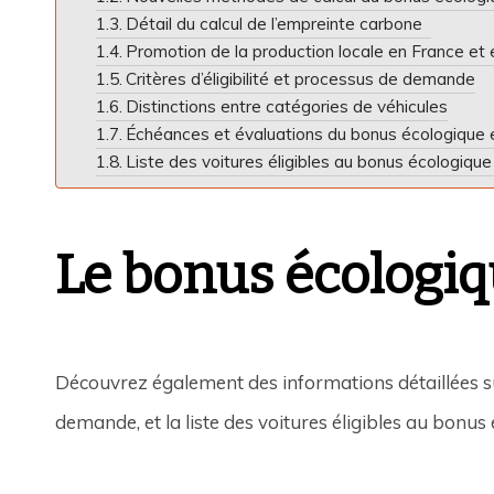
Détail du calcul de l’empreinte carbone
Promotion de la production locale en France et
Critères d’éligibilité et processus de demande
Distinctions entre catégories de véhicules
Échéances et évaluations du bonus écologique
Liste des voitures éligibles au bonus écologiq
Le bonus écologi
Découvrez également des informations détaillées sur l
demande, et la liste des voitures éligibles au bonus