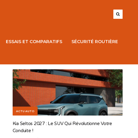
ESSAIS ET COMPARATIFS
SÉCURITÉ ROUTIÈRE
ACTU AUTO
Kia Seltos 2027 : Le SUV Qui Révolutionne Votre
Conduite !