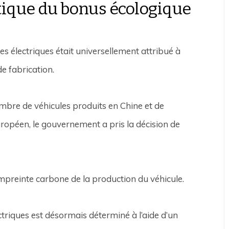
itique du bonus écologique
es électriques était universellement attribué à
de fabrication.
mbre de véhicules produits en Chine et de
ropéen, le gouvernement a pris la décision de
empreinte carbone de la production du véhicule.
triques est désormais déterminé à l’aide d’un