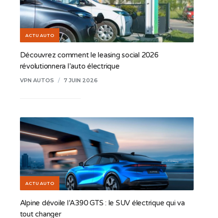
ACTU AUTO
Découvrez comment le leasing social 2026
révolutionnera l’auto électrique
VPN AUTOS
/
7 JUIN 2026
ACTU AUTO
Alpine dévoile l’A390 GTS : le SUV électrique qui va
tout changer