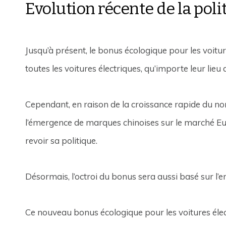
Evolution récente de la pol
Jusqu’à présent, le bonus écologique pour les voitur
toutes les voitures électriques, qu’importe leur lieu 
Cependant, en raison de la croissance rapide du no
l’émergence de marques chinoises sur le marché Eu
revoir sa politique.
Désormais, l’octroi du bonus sera aussi basé sur l’
Ce nouveau bonus écologique pour les voitures élec