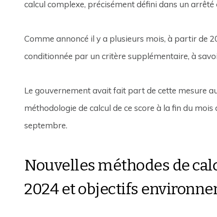
calcul complexe, précisément défini dans un arrêté 
Comme annoncé il y a plusieurs mois, à partir de 20
conditionnée par un critère supplémentaire, à savo
Le gouvernement avait fait part de cette mesure au
méthodologie de calcul de ce score à la fin du mois d
septembre.
Nouvelles méthodes de calc
2024 et objectifs environ