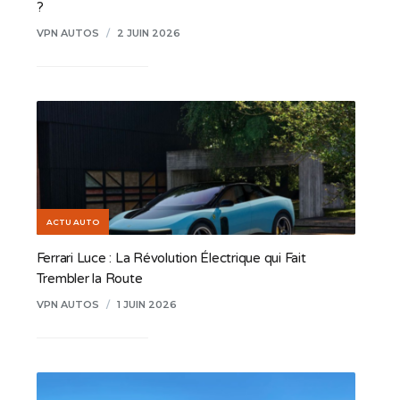
?
VPN AUTOS
/
2 JUIN 2026
ACTU AUTO
Ferrari Luce : La Révolution Électrique qui Fait
Trembler la Route
VPN AUTOS
/
1 JUIN 2026