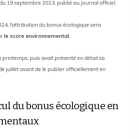
du 19 septembre 2023, publié au Journal officiel.
24, l’attribution du bonus écologique sera
ir
le score environnemental
.
 printemps, puis avait présenté en détail sa
e juillet avant de le publier officiellement en
ul du bonus écologique en
nementaux