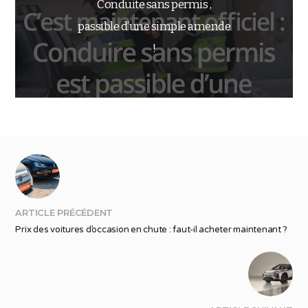
Conduite sans permis ,
passible d’une simple amende
!
ARTICLE PRÉCÉDENT
Prix des voitures d’occasion en chute : faut-il acheter maintenant ?