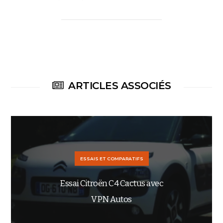
ARTICLES ASSOCIÉS
ESSAIS ET COMPARATIFS
Essai Citroën C4 Cactus avec
VPN Autos