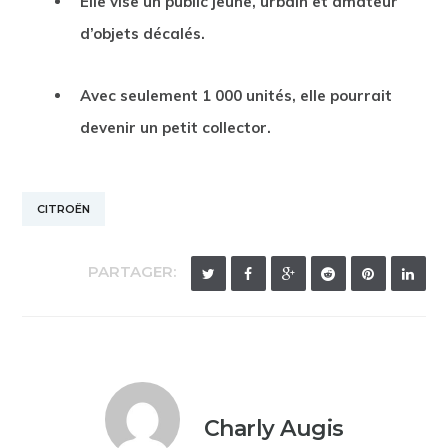
Elle vise un public jeune, urbain et amateur
d’objets décalés.
Avec seulement 1 000 unités, elle pourrait
devenir un petit collector.
CITROËN
PARTAGER:
Charly Augis