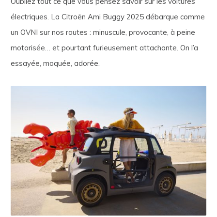
Oubliez tout ce que vous pensez savoir sur les voitures
électriques. La Citroën Ami Buggy 2025 débarque comme
un OVNI sur nos routes : minuscule, provocante, à peine
motorisée… et pourtant furieusement attachante. On l’a
essayée, moquée, adorée.