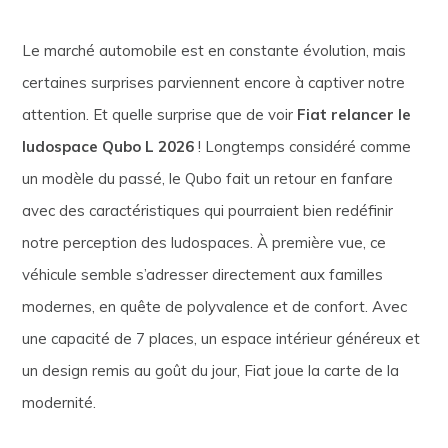
Le marché automobile est en constante évolution, mais
certaines surprises parviennent encore à captiver notre
attention. Et quelle surprise que de voir
Fiat relancer le
ludospace Qubo L 2026
! Longtemps considéré comme
un modèle du passé, le Qubo fait un retour en fanfare
avec des caractéristiques qui pourraient bien redéfinir
notre perception des ludospaces. À première vue, ce
véhicule semble s’adresser directement aux familles
modernes, en quête de polyvalence et de confort. Avec
une capacité de 7 places, un espace intérieur généreux et
un design remis au goût du jour, Fiat joue la carte de la
modernité.