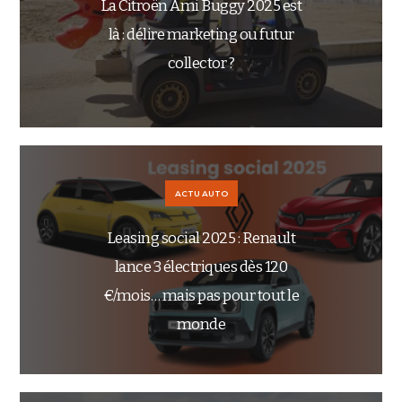
La Citroën Ami Buggy 2025 est
là : délire marketing ou futur
collector ?
ACTU AUTO
Leasing social 2025 : Renault
lance 3 électriques dès 120
€/mois… mais pas pour tout le
monde