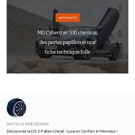
ACTU AUTO
MG Cyberster : 510 chevaux,
des portes papillon et une
fiche technique folle
ARTICLE PRÉCÉDENT
Découvrez la DS 3 Pallas Cristal : Luxe et Confort à l’Honneur !