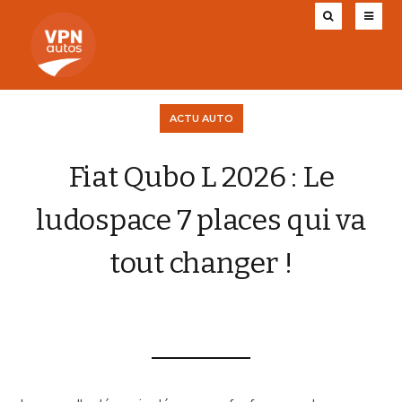
ACTU AUTO
Fiat Qubo L 2026 : Le
ludospace 7 places qui va
tout changer !
VPN AUTOS
21 JANVIER 2026
0