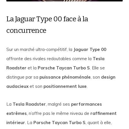
La Jaguar Type 00 face à la
concurrence
Sur un marché ultra-compétitif, la
Jaguar Type 00
affronte des rivales redoutables comme la
Tesla
Roadster
et la
Porsche Taycan Turbo S
. Elle se
distingue par sa
puissance phénoménale
, son
design
audacieux
et son
positionnement luxe
.
La
Tesla Roadster
, malgré ses
performances
extrêmes
, n’offre pas le même niveau de
raffinement
intérieur
. La
Porsche Taycan Turbo S
, quant à elle,