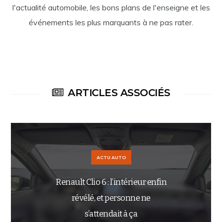
l'actualité automobile, les bons plans de l'enseigne et les
événements les plus marquants à ne pas rater.
ARTICLES ASSOCIÉS
ACTU AUTO
Renault Clio 6 : l’intérieur enfin
révélé, et personne ne
s’attendait à ça