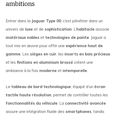
ambitions
Entrer dans la
Jaguar Type 00
, c’est pénétrer dans un
univers de
luxe
et de
sophistication
. L’
habitacle
associe
matériaux nobles
et
technologies de pointe
. Jaguar a
tout mis en œuvre pour offrir une
expérience haut de
gamme
. Les
sièges en cuir
, les
inserts en bois précieux
et les
finitions en aluminium brossé
créent une
ambiance à la fois
moderne
et
intemporelle
.
Le
tableau de bord technologique
, équipé d’un
écran
tactile haute résolution
, permet de contrôler toutes les
fonctionnalités du véhicule
. La
connectivité avancée
assure une intégration fluide des
smartphones
, tandis