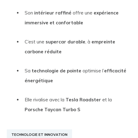
Son
intérieur raffiné
offre une
expérience
immersive et confortable
C’est une
supercar durable
, à
empreinte
carbone réduite
Sa
technologie de pointe
optimise l’
efficacité
énergétique
Elle rivalise avec la
Tesla Roadster
et la
Porsche Taycan Turbo S
TECHNOLOGIE ET INNOVATION