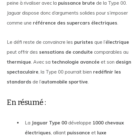
peine à rivaliser avec la
puissance brute
de la Type 00.
Jaguar dispose donc d’arguments solides pour s’imposer
comme une
référence des supercars électriques
.
Le défi reste de convaincre les
puristes
que l’
électrique
peut offrir des
sensations de conduite
comparables au
thermique
. Avec sa
technologie avancée
et son
design
spectaculaire
, la Type 00 pourrait bien
redéfinir les
standards
de l’
automobile sportive
.
En résumé :
La
Jaguar Type 00
développe
1000 chevaux
électriques
, alliant
puissance
et
luxe