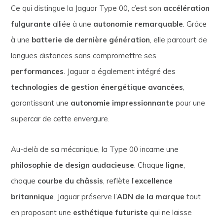
Ce qui distingue la Jaguar Type 00, c’est son
accélération
fulgurante
alliée à une
autonomie remarquable
. Grâce
à une
batterie de dernière génération
, elle parcourt de
longues distances sans compromettre ses
performances
. Jaguar a également intégré des
technologies de gestion énergétique avancées
,
garantissant une
autonomie impressionnante
pour une
supercar de cette envergure.
Au-delà de sa mécanique, la Type 00 incarne une
philosophie de design audacieuse
. Chaque
ligne
,
chaque
courbe du châssis
, reflète l’
excellence
britannique
. Jaguar préserve l’
ADN de la marque
tout
en proposant une
esthétique futuriste
qui ne laisse