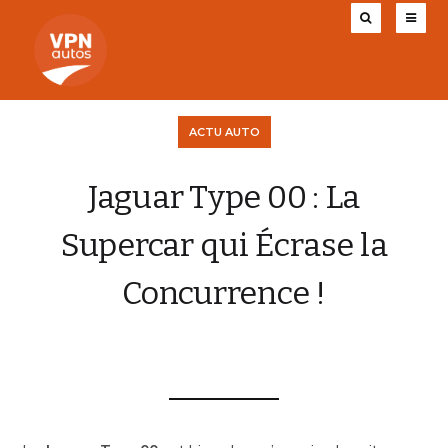
ACTU AUTO
Jaguar Type 00 : La
Supercar qui Écrase la
Concurrence !
VPN AUTOS
22 DÉCEMBRE 2025
0