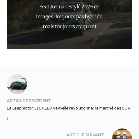
Seat Arona restylé 2026 en
images : toujours pas hybride,
mais toujours craquant
ARTICLE PRÉCÉDENT
La Leapmotor C10 REEV va-t-elle révolutionner le marché des SUV
?
ARTICLE SUIVANT