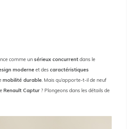
nonce comme un
sérieux concurrent
dans le
esign moderne
et des
caractéristiques
de
mobilité durable
. Mais qu’apporte-t-il de neuf
le
Renault Captur
? Plongeons dans les détails de