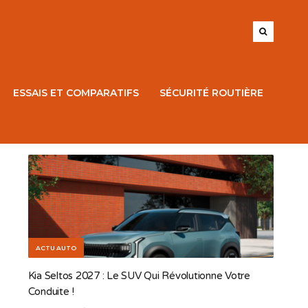
ESSAIS ET COMPARATIFS
SÉCURITÉ ROUTIÈRE
ACTU AUTO
Kia Seltos 2027 : Le SUV Qui Révolutionne Votre
Conduite !