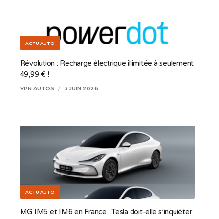
ACTU AUTO
Révolution : Recharge électrique illimitée à seulement
49,99 € !
VPN AUTOS
/
3 JUIN 2026
ACTU AUTO
MG IM5 et IM6 en France : Tesla doit-elle s’inquiéter