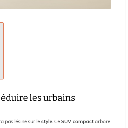
éduire les urbains
n’a pas lésiné sur le
style
. Ce
SUV compact
arbore