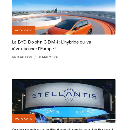
ACTU AUTO
La BYD Dolphin G DM-i : L’hybride qui va
révolutionner l’Europe !
VPN AUTOS
/
31 MAI 2026
ACTU AUTO