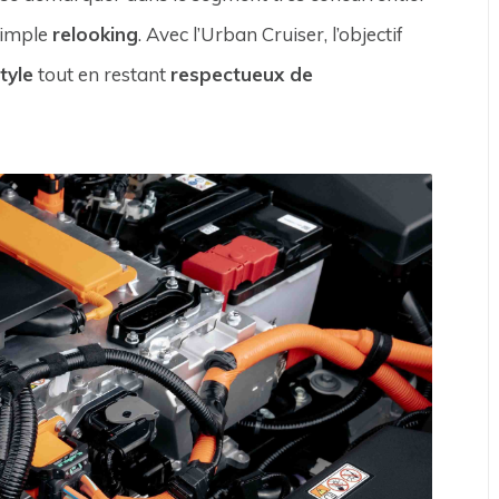
 simple
relooking
. Avec l’Urban Cruiser, l’objectif
tyle
tout en restant
respectueux de