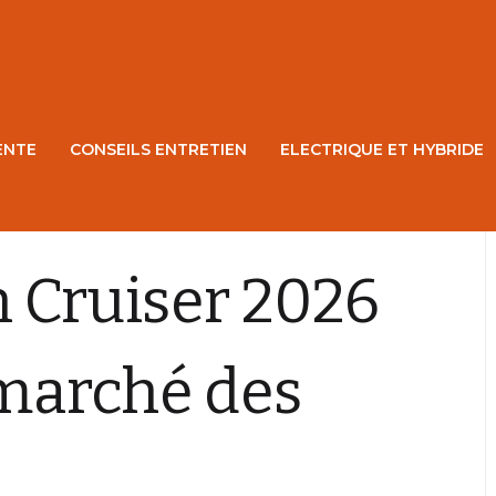
ENTE
CONSEILS ENTRETIEN
ELECTRIQUE ET HYBRIDE
 Cruiser 2026
 marché des
!