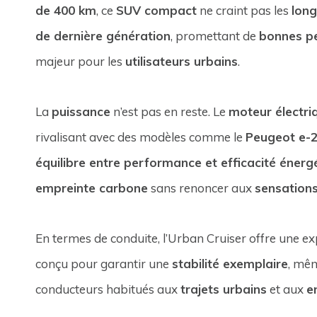
de 400 km
, ce
SUV compact
ne craint pas les
long
de dernière génération
, promettant de
bonnes p
majeur pour les
utilisateurs urbains
.
La
puissance
n’est pas en reste. Le
moteur électri
rivalisant avec des modèles comme le
Peugeot e-
équilibre entre performance et efficacité énerg
empreinte carbone
sans renoncer aux
sensation
En termes de conduite, l’Urban Cruiser offre une e
conçu pour garantir une
stabilité exemplaire
, mêm
conducteurs habitués aux
trajets urbains
et aux
e