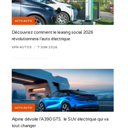
ACTU AUTO
Découvrez comment le leasing social 2026
révolutionnera l’auto électrique
VPN AUTOS
/
7 JUIN 2026
ACTU AUTO
Alpine dévoile l’A390 GTS : le SUV électrique qui va
tout changer