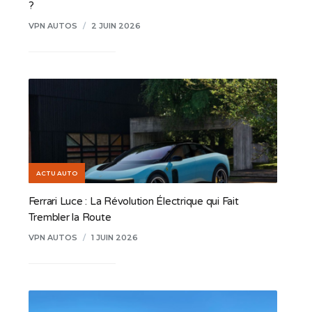
?
VPN AUTOS
/
2 JUIN 2026
ACTU AUTO
Ferrari Luce : La Révolution Électrique qui Fait
Trembler la Route
VPN AUTOS
/
1 JUIN 2026