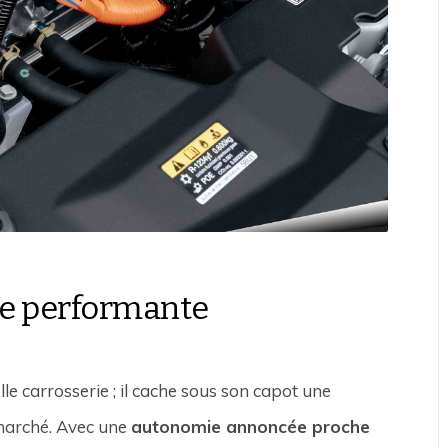
ue performante
lle carrosserie ; il cache sous son capot une
marché. Avec une
autonomie annoncée proche