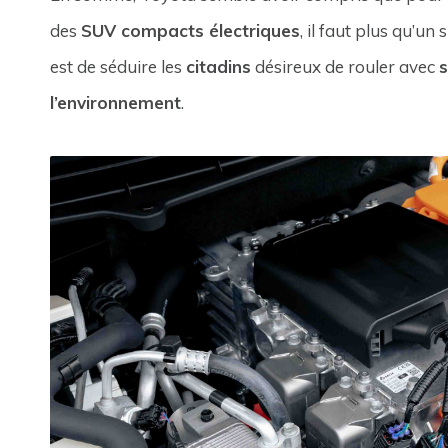
des
SUV compacts électriques
, il faut plus qu’un
est de séduire les
citadins
désireux de rouler avec
s
l’environnement
.