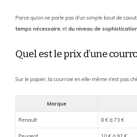
Parce qu’on ne parle pas d’un simple bout de caou
temps nécessaire
, et
du niveau de sophisticati
Quel est le prix d’une courro
Sur le papier, la courroie en elle-même n’est pas ch
Marque
Renault
8 € à 73 €
Peugeot
10 € à 92 €