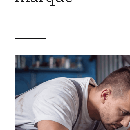
CHARLY AUGIS
16 JANVIER 2026
0