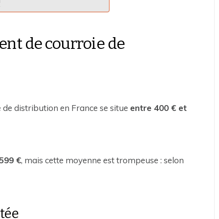
nt de courroie de
de distribution en France se situe
entre 400 € et
599 €
, mais cette moyenne est trompeuse : selon
atée