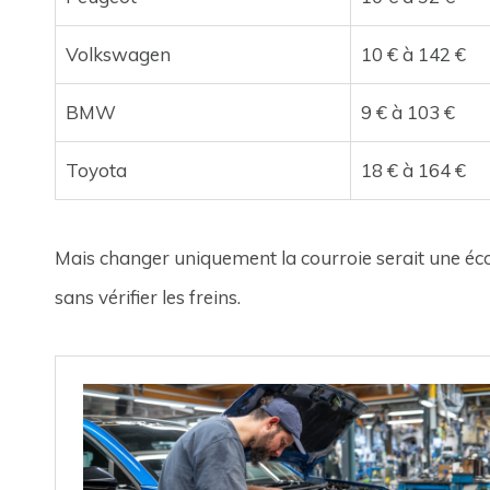
Volkswagen
10 € à 142 €
BMW
9 € à 103 €
Toyota
18 € à 164 €
Mais changer uniquement la courroie serait une éc
sans vérifier les freins.