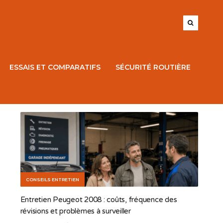
ESSAIS ET COMPARATIFS
SÉCURITÉ ROUTIÈRE
CONSEILS ENTRETIEN
Entretien Peugeot 2008 : coûts, fréquence des
révisions et problèmes à surveiller