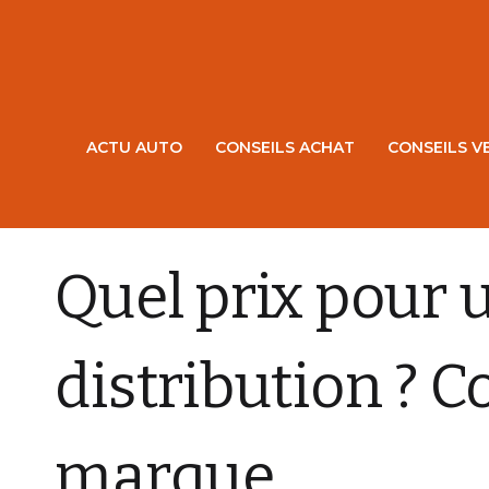
ACTU AUTO
CONSEILS ACHAT
CONSEILS V
CONSEILS ENTRETIEN
Quel prix pour 
distribution ? 
marque