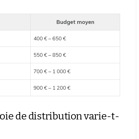
Budget moyen
400 € – 650 €
550 € – 850 €
700 € – 1 000 €
900 € – 1 200 €
oie de distribution varie-t-