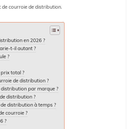
t de courroie de distribution.
stribution en 2026 ?
rie-t-il autant ?
ule ?
rix total ?
roie de distribution ?
 distribution par marque ?
de distribution ?
 de distribution à temps ?
e courroie ?
6 ?
n