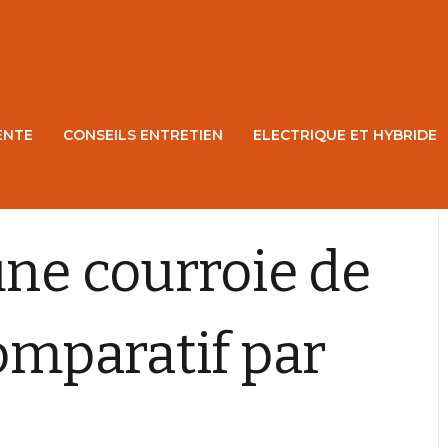
ENTE
CONSEILS ENTRETIEN
ELECTRIQUE ET HYBRIDE
une courroie de
Comparatif par