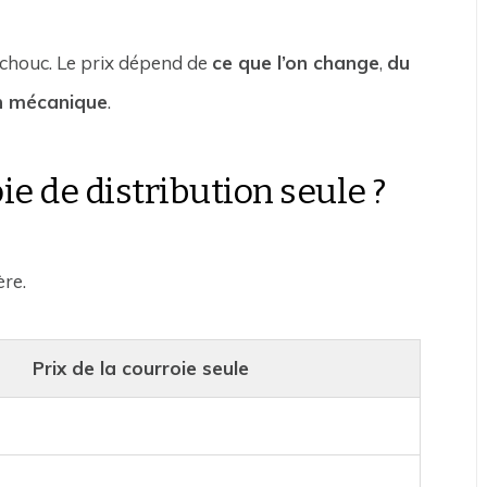
tchouc. Le prix dépend de
ce que l’on change
,
du
on mécanique
.
ie de distribution seule ?
ère.
Prix de la courroie seule