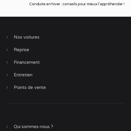
Conduite en hiver : conseils pour mieux l’appréhender !
Nos voitures
Reprise
Financement
Entretien
Points de vente
Qui sommes-nous ?