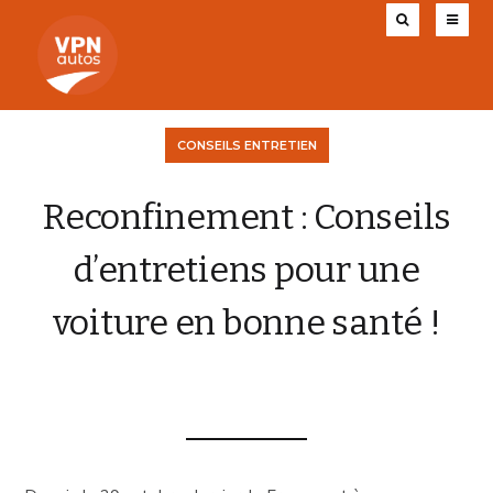
CONSEILS ENTRETIEN
Reconfinement : Conseils
d’entretiens pour une
voiture en bonne santé !
VPN AUTOS
12 NOVEMBRE 2020
0