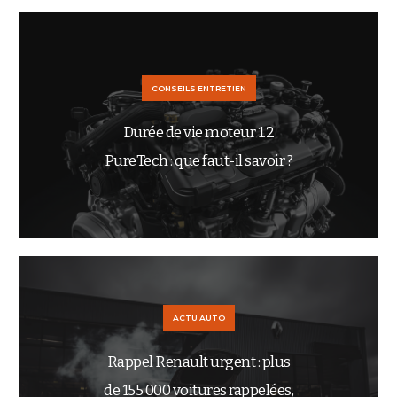
CONSEILS ENTRETIEN
Durée de vie moteur 1.2
PureTech : que faut-il savoir ?
ACTU AUTO
Rappel Renault urgent : plus
de 155 000 voitures rappelées,