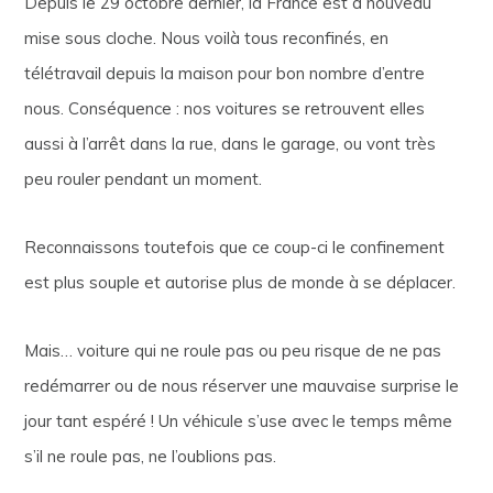
Depuis le 29 octobre dernier, la France est à nouveau
mise sous cloche. Nous voilà tous reconfinés, en
télétravail depuis la maison pour bon nombre d’entre
nous. Conséquence : nos voitures se retrouvent elles
aussi à l’arrêt dans la rue, dans le garage, ou vont très
peu rouler pendant un moment.
Reconnaissons toutefois que ce coup-ci le confinement
est plus souple et autorise plus de monde à se déplacer.
Mais… voiture qui ne roule pas ou peu risque de ne pas
redémarrer ou de nous réserver une mauvaise surprise le
jour tant espéré ! Un véhicule s’use avec le temps même
s’il ne roule pas, ne l’oublions pas.