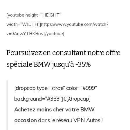
[youtube height=”HEIGHT”
width=”WIDTH”]https://www.youtube.com/watch?
v=0AnwYTBKRrw[/youtube]
Poursuivez en consultant notre offre
spéciale BMW jusqu’à -35%
[dropcap type=”circle” color=”#999″
background=”#333″]€[/dropcap]
Achetez moins cher votre BMW
occasion
dans le réseau VPN Autos !