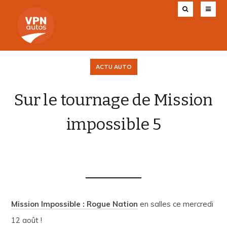
ACTU AUTO
Sur le tournage de Mission
impossible 5
VPN AUTOS
17 AOÛT 2015
0
Mission Impossible : Rogue Nation
en salles ce mercredi
12 août !