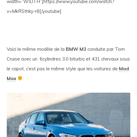
width=”WIDTH”]https://www.youtube.com/watch?
v=MkRSthky-r8[/youtube]
Voici le même modèle de la
BMW M3
conduite par Tom
Cruise avec un 6cylindres 3.0 biturbo et 431 chevaux sous
le capot, c’est pas le même style que les voitures de
Mad
Max