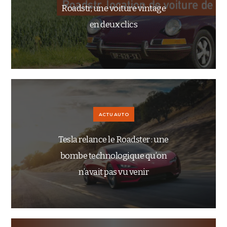
Roadstr, une voiture vintage
en deux clics
ACTU AUTO
Tesla relance le Roadster : une
bombe technologique qu’on
n’avait pas vu venir