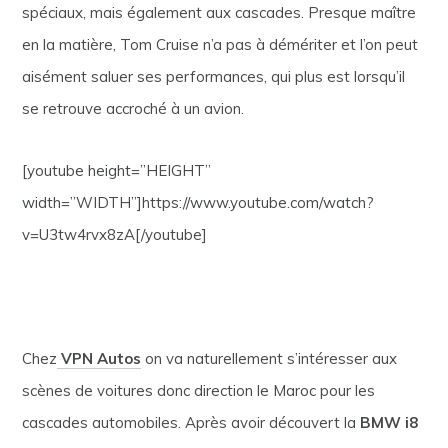
spéciaux, mais également aux cascades. Presque maître
en la matière, Tom Cruise n’a pas à démériter et l’on peut
aisément saluer ses performances, qui plus est lorsqu’il
se retrouve accroché à un avion.
[youtube height=”HEIGHT”
width=”WIDTH”]https://www.youtube.com/watch?
v=U3tw4rvx8zA[/youtube]
Chez
VPN Autos
on va naturellement s’intéresser aux
scènes de voitures donc direction le Maroc pour les
cascades automobiles. Après avoir découvert la
BMW i8