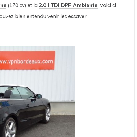
ine
(170 cv) et la
2.0 l TDI DPF Ambiente
. Voici ci-
ouvez bien entendu venir les essayer