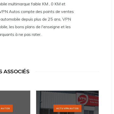
bile multimarque faible KM , 0 KM et
u VPN Autos compte des points de ventes
t automobile depuis plus de 25 ans, VPN
bile, les bons plans de l'enseigne et les
quants à ne pas rater.
S ASSOCIÉS
N AUTOS
ACTU VPN AUTOS