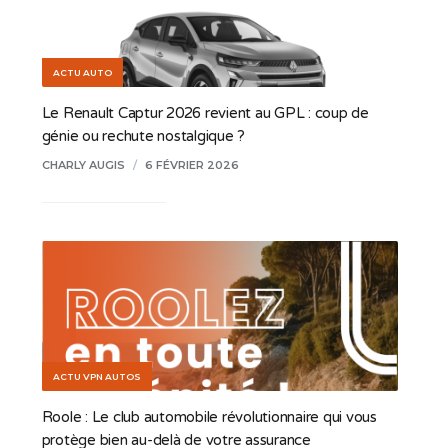
ACTU AUTO
Le Renault Captur 2026 revient au GPL : coup de
génie ou rechute nostalgique ?
CHARLY AUGIS
/
6 FÉVRIER 2026
ACTU VPN AUTOS
Roole : Le club automobile révolutionnaire qui vous
protège bien au-delà de votre assurance