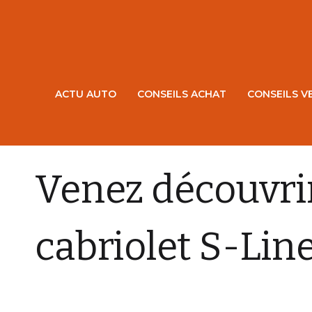
ACTU AUTO
CONSEILS ACHAT
CONSEILS V
ACTU VPN AUTOS
Venez découvrir
cabriolet S-Lin
VPN AUTOS
4 AOÛT 2011
0