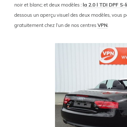
noir et blanc; et deux modèles :
la 2.0 l TDI DPF S-l
dessous un aperçu visuel des deux modèles, vous p
gratuitement chez l’un de nos centres
VPN
.