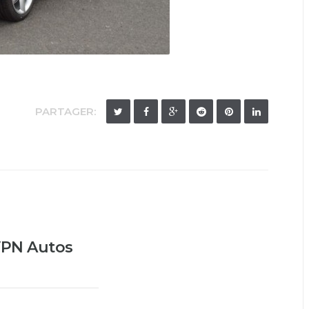
PARTAGER:
PN Autos