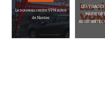
LES VISAGES 
Le nouveau centre VPN autos
MARIE OP 
de Nantes
ASSISTANTE 