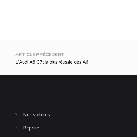
ARTICLE PRÉCÉDENT
L’Audi A6 C7 : la plus réussie des A6
Nos voitures
Reprise