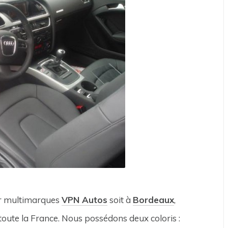
eur multimarques
VPN Autos
soit à
Bordeaux
,
 toute la France. Nous possédons deux coloris :