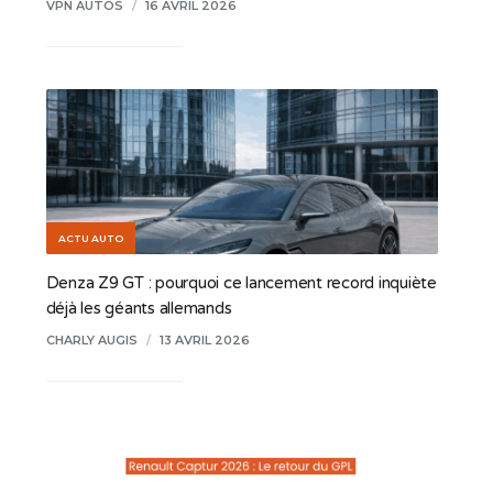
VPN AUTOS
/
16 AVRIL 2026
ACTU AUTO
Denza Z9 GT : pourquoi ce lancement record inquiète
déjà les géants allemands
CHARLY AUGIS
/
13 AVRIL 2026