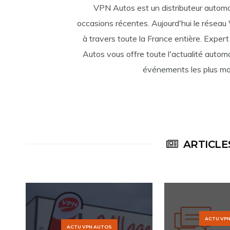
VPN Autos est un distributeur automo
occasions récentes. Aujourd'hui le résea
à travers toute la France entière. Exper
Autos vous offre toute l'actualité automo
événements les plus mar
ARTICLE
ACTU VP
ACTU VPN AUTOS