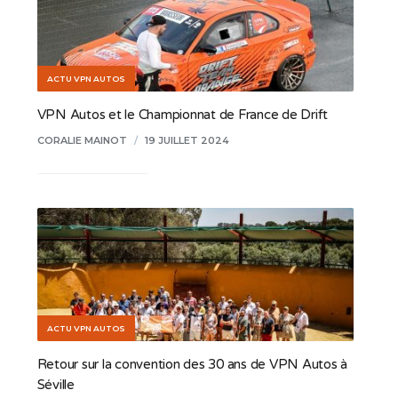
ACTU VPN AUTOS
VPN Autos et le Championnat de France de Drift
CORALIE MAINOT
/
19 JUILLET 2024
ACTU VPN AUTOS
Retour sur la convention des 30 ans de VPN Autos à
Séville