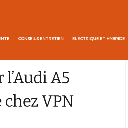
ENTE
CONSEILS ENTRETIEN
ELECTRIQUE ET HYBRIDE
 l’Audi A5
e chez VPN