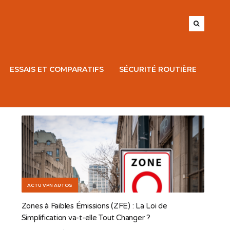
ESSAIS ET COMPARATIFS
SÉCURITÉ ROUTIÈRE
ACTU VPN AUTOS
Zones à Faibles Émissions (ZFE) : La Loi de
Simplification va-t-elle Tout Changer ?