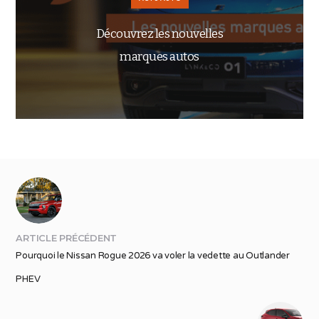
Découvrez les nouvelles
marques autos
ARTICLE PRÉCÉDENT
Pourquoi le Nissan Rogue 2026 va voler la vedette au Outlander
PHEV