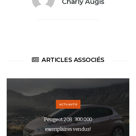
Charly Augis
ARTICLES ASSOCIÉS
ACTU AUTO
Peugeot 208 : 300 000
exemplaires vendus!