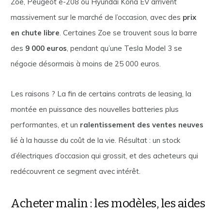
Zoe, Peugeot e-208 ou Hyundai Kona EV arrivent
massivement sur le marché de l’occasion, avec des
prix
en chute libre
. Certaines Zoe se trouvent sous la barre
des
9 000 euros
, pendant qu’une Tesla Model 3 se
négocie désormais à moins de 25 000 euros.
Les raisons ? La fin de certains contrats de leasing, la
montée en puissance des nouvelles batteries plus
performantes, et un
ralentissement des ventes neuves
lié à la hausse du coût de la vie. Résultat : un stock
d’électriques d’occasion qui grossit, et des acheteurs qui
redécouvrent ce segment avec intérêt.
Acheter malin : les modèles, les aides