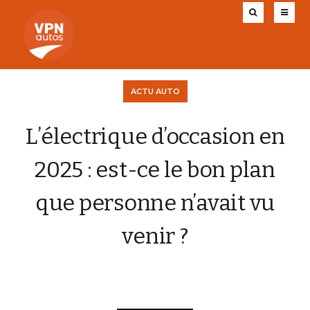
ACTU AUTO
L’électrique d’occasion en
2025 : est-ce le bon plan
que personne n’avait vu
venir ?
CHARLY AUGIS
21 NOVEMBRE 2025
0