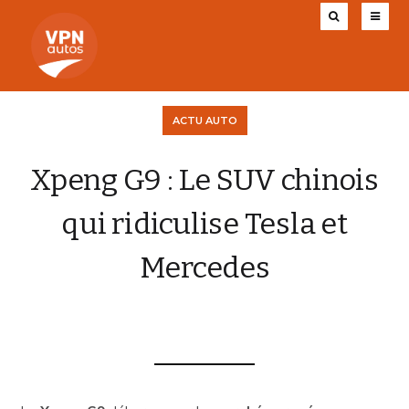
ACTU AUTO
Xpeng G9 : Le SUV chinois
qui ridiculise Tesla et
Mercedes
VPN AUTOS
26 DÉCEMBRE 2025
0