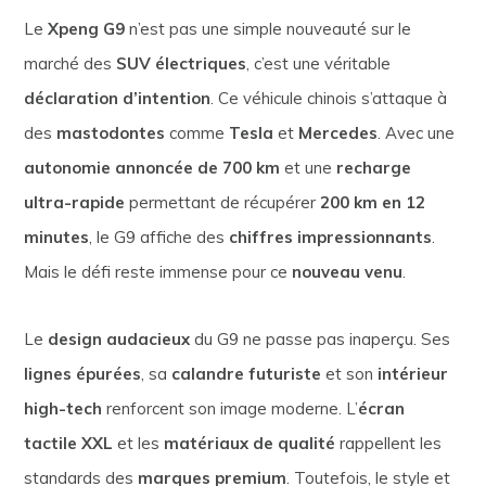
Le
Xpeng G9
n’est pas une simple nouveauté sur le
marché des
SUV électriques
, c’est une véritable
déclaration d’intention
. Ce véhicule chinois s’attaque à
des
mastodontes
comme
Tesla
et
Mercedes
. Avec une
autonomie annoncée de 700 km
et une
recharge
ultra-rapide
permettant de récupérer
200 km en 12
minutes
, le G9 affiche des
chiffres impressionnants
.
Mais le défi reste immense pour ce
nouveau venu
.
Le
design audacieux
du G9 ne passe pas inaperçu. Ses
lignes épurées
, sa
calandre futuriste
et son
intérieur
high-tech
renforcent son image moderne. L’
écran
tactile XXL
et les
matériaux de qualité
rappellent les
standards des
marques premium
. Toutefois, le style et