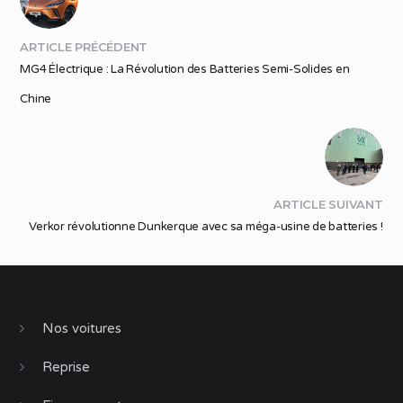
ARTICLE PRÉCÉDENT
MG4 Électrique : La Révolution des Batteries Semi-Solides en
Chine
ARTICLE SUIVANT
Verkor révolutionne Dunkerque avec sa méga-usine de batteries !
Nos voitures
Reprise