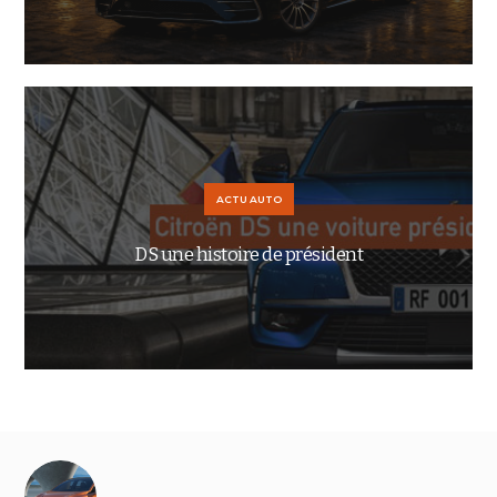
ACTU AUTO
DS une histoire de président