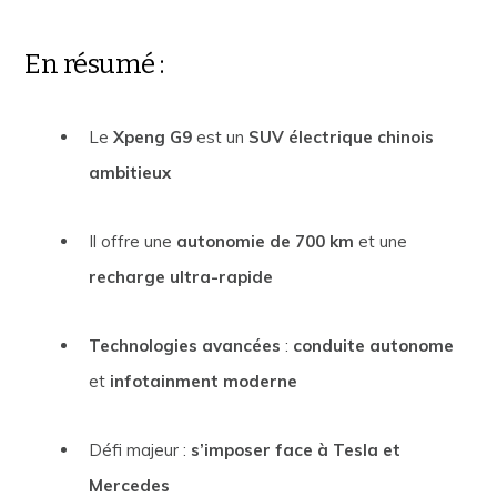
En résumé :
Le
Xpeng G9
est un
SUV électrique chinois
ambitieux
Il offre une
autonomie de 700 km
et une
recharge ultra-rapide
Technologies avancées
:
conduite autonome
et
infotainment moderne
Défi majeur :
s’imposer face à Tesla et
Mercedes