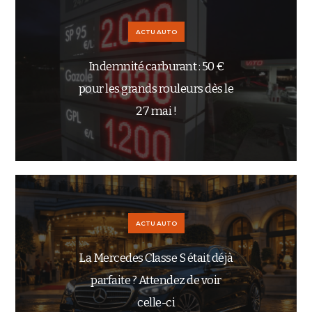
ACTU AUTO
Indemnité carburant : 50 €
pour les grands rouleurs dès le
27 mai !
ACTU AUTO
La Mercedes Classe S était déjà
parfaite ? Attendez de voir
celle-ci