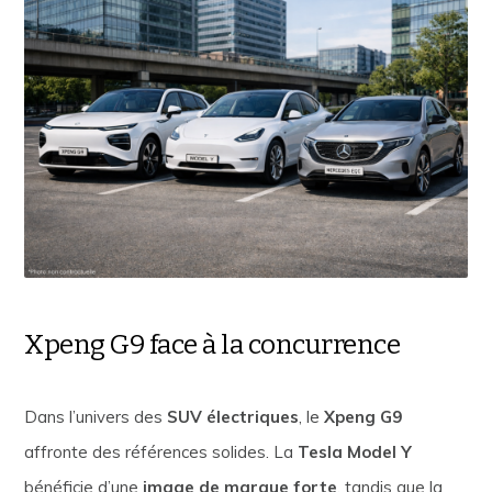
Xpeng G9 face à la concurrence
Dans l’univers des
SUV électriques
, le
Xpeng G9
affronte des références solides. La
Tesla Model Y
bénéficie d’une
image de marque forte
, tandis que la