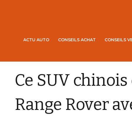
ACTU AUTO
CONSEILS ACHAT
CONSEILS V
ACTU AUTO
Ce SUV chinois 
Range Rover ave
VPN AUTOS
10 DÉCEMBRE 2025
0