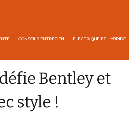
ENTE
CONSEILS ENTRETIEN
ELECTRIQUE ET HYBRIDE
défie Bentley et
c style !