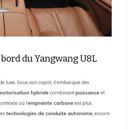
à bord du Yangwang U8L
e luxe. Sous son capot, il embarque des
motorisation hybride
combinant
puissance
et
ontexte où l’
empreinte carbone
est plus
des
technologies de conduite autonome
, encore