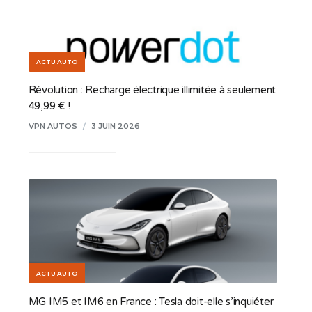
ACTU AUTO
Révolution : Recharge électrique illimitée à seulement
49,99 € !
VPN AUTOS
/
3 JUIN 2026
ACTU AUTO
MG IM5 et IM6 en France : Tesla doit-elle s’inquiéter