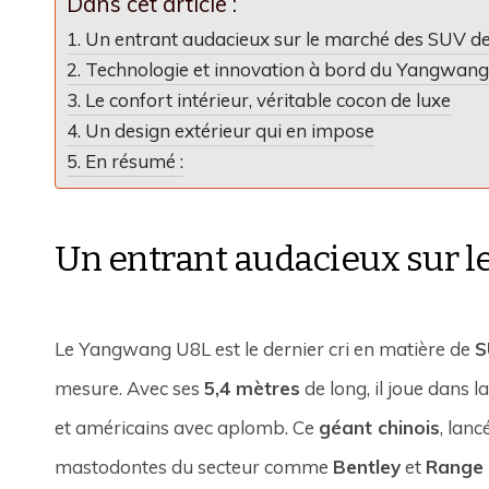
Dans cet article :
Un entrant audacieux sur le marché des SUV de
Technologie et innovation à bord du Yangwan
Le confort intérieur, véritable cocon de luxe
Un design extérieur qui en impose
En résumé :
Un entrant audacieux sur l
Le Yangwang U8L est le dernier cri en matière de
S
mesure. Avec ses
5,4 mètres
de long, il joue dans 
et américains avec aplomb. Ce
géant chinois
, lan
mastodontes du secteur comme
Bentley
et
Range