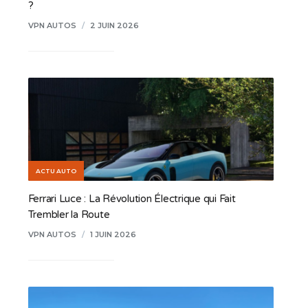
?
VPN AUTOS
/
2 JUIN 2026
ACTU AUTO
Ferrari Luce : La Révolution Électrique qui Fait
Trembler la Route
VPN AUTOS
/
1 JUIN 2026