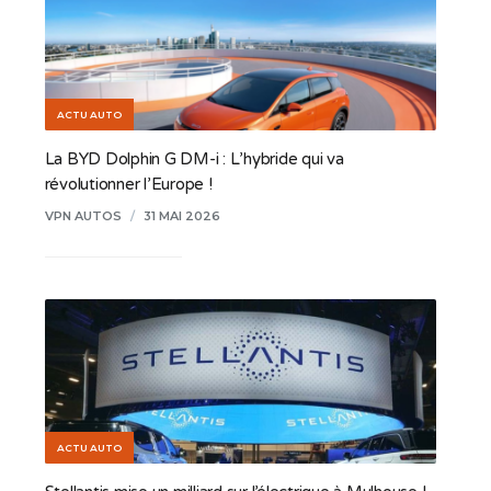
ACTU AUTO
La BYD Dolphin G DM-i : L’hybride qui va
révolutionner l’Europe !
VPN AUTOS
/
31 MAI 2026
ACTU AUTO