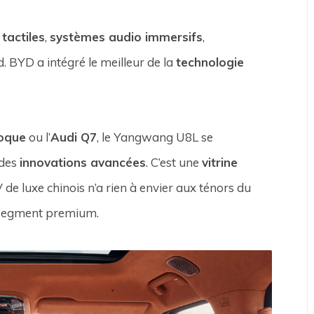
tactiles
,
systèmes audio immersifs
,
d. BYD a intégré le meilleur de la
technologie
oque
ou l’
Audi Q7
, le Yangwang U8L se
 des
innovations avancées
. C’est une
vitrine
de luxe chinois n’a rien à envier aux ténors du
segment premium.