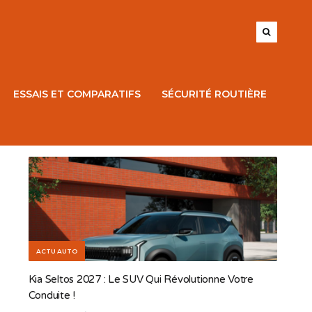
ESSAIS ET COMPARATIFS
SÉCURITÉ ROUTIÈRE
ACTU AUTO
Kia Seltos 2027 : Le SUV Qui Révolutionne Votre
Conduite !