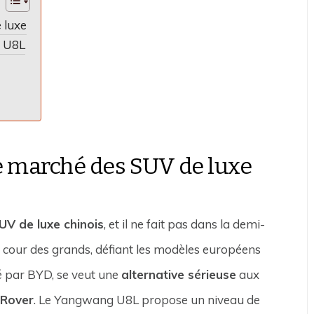
 luxe
g U8L
e marché des SUV de luxe
UV de luxe chinois
, et il ne fait pas dans la demi-
la cour des grands, défiant les modèles européens
cé par BYD, se veut une
alternative sérieuse
aux
 Rover
. Le Yangwang U8L propose un niveau de