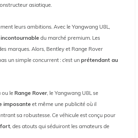
onstructeur asiatique.
rement leurs ambitions. Avec le Yangwang U8L,
 incontournable
du marché premium. Les
ndes marques. Alors, Bentley et Range Rover
s un simple concurrent : c’est un
prétendant au
a
ou le
Range Rover
, le Yangwang U8L se
te imposante
et même une publicité où il
ntrant sa robustesse. Ce véhicule est conçu pour
fort
, des atouts qui séduiront les amateurs de