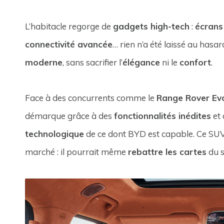
L’habitacle regorge de
gadgets high-tech
:
écrans 
connectivité avancée
… rien n’a été laissé au hasar
moderne
, sans sacrifier l’
élégance
ni le
confort
.
Face à des concurrents comme le
Range Rover Ev
démarque grâce à des
fonctionnalités inédites
et
technologique
de ce dont BYD est capable. Ce SUV 
marché : il pourrait même
rebattre les cartes
du 