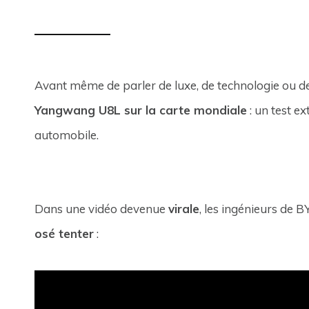
Avant même de parler de luxe, de technologie ou de
Yangwang U8L sur la carte mondiale
: un test ex
automobile.
Dans une vidéo devenue
virale
, les ingénieurs de 
osé tenter
: