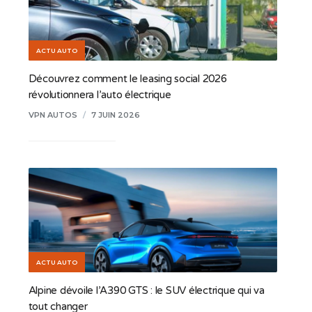
ACTU AUTO
Découvrez comment le leasing social 2026
révolutionnera l’auto électrique
VPN AUTOS
/
7 JUIN 2026
ACTU AUTO
Alpine dévoile l’A390 GTS : le SUV électrique qui va
tout changer