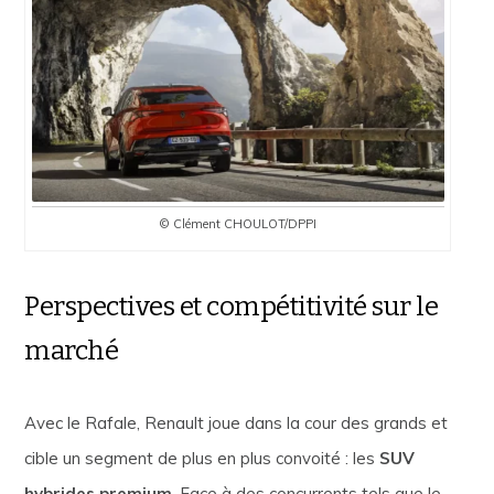
© Clément CHOULOT/DPPI
Perspectives et compétitivité sur le
marché
Avec le Rafale, Renault joue dans la cour des grands et
cible un segment de plus en plus convoité : les
SUV
hybrides premium
. Face à des concurrents tels que le