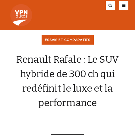
ESSAIS ET COMPARATIFS
Renault Rafale : Le SUV
hybride de 300 ch qui
redéfinit le luxe et la
performance
CHARLY AUGIS
23 MAI 2025
0