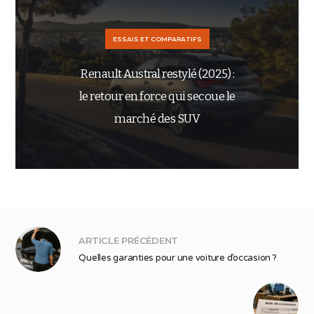
ESSAIS ET COMPARATIFS
Renault Austral restylé (2025) :
le retour en force qui secoue le
marché des SUV
ARTICLE PRÉCÉDENT
Quelles garanties pour une voiture d’occasion ?