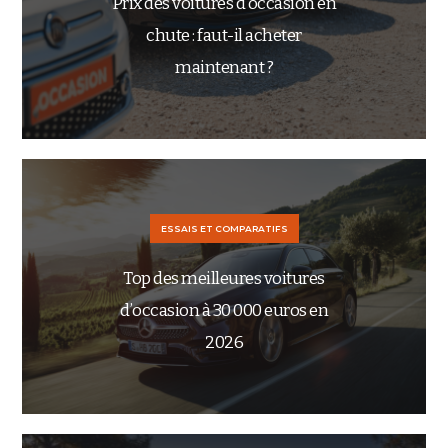
Prix des voitures d’occasion en
chute : faut-il acheter
maintenant ?
ESSAIS ET COMPARATIFS
Top des meilleures voitures
d’occasion à 30 000 euros en
2026