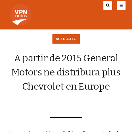
ACTU AUTO
A partir de 2015 General
Motors ne distribura plus
Chevrolet en Europe
VPN AUTOS
9 DÉCEMBRE 2013
0