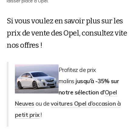
laisser place à Opel.
Si vous voulez en savoir plus sur les
prix de vente des Opel, consultez vite
nos offres !
Profitez de prix
malins
jusqu’à -35% sur
notre sélection d’
Opel
Neuves
ou de
voitures Opel d’occasion à
petit prix
!