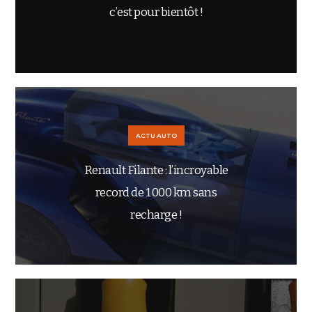
c’est pour bientôt !
ACTU AUTO
Renault Filante : l’incroyable
record de 1 000 km sans
recharge !