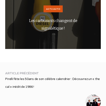
ACTU AUTO
Les carburants changent de
signalétique !
ARTICLE PRÉCÉDENT
Pirelli fête les 50ans de son célèbre calendrier : Découvrez un « the
cal » inédit de 1986 !