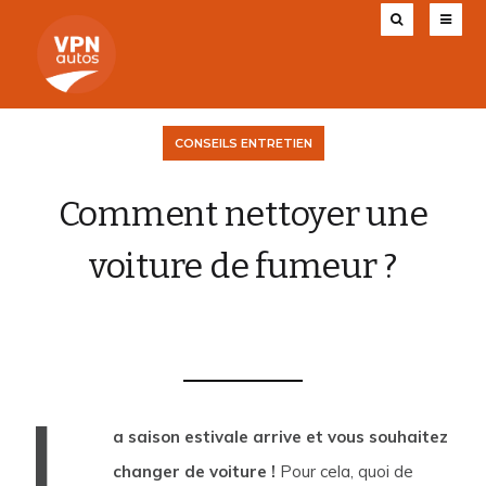
CONSEILS ENTRETIEN
Comment nettoyer une
voiture de fumeur ?
VPN AUTOS
17 JUILLET 2019
0
L
a saison estivale arrive et vous souhaitez
changer de voiture !
Pour cela, quoi de