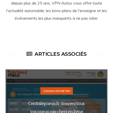
depuis plus de 25 ans, VPN Autos vous offre toute
l'actualité automobile, les bons plans de l'enseigne et les
événements les plus marquants à ne pas rater.
ARTICLES ASSOCIÉS
CONSEILS ENTRETIEN
Centralepneus.fr : trouvez tous
vos pneus pas chers en ligne