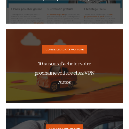
CONSEILS ACHAT VOITURE
10 raisons d’acheter votre
prochaine voiture chez VPN
Autos
CONSEILS ENTRETIEN