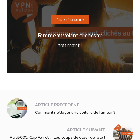
SÉCURITÉ ROUTIÈRE
Femme au volant, clichés au
tournant !
ARTICLE PRÉCÉDENT
Comment nettoyer une voiture de fumeur ?
ARTICLE SUIVANT
Fiat 500C, Cap Ferret… Les coups de cœur de l’été !