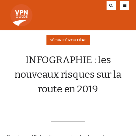
SÉCURITÉ ROUTIÈRE
INFOGRAPHIE : les
nouveaux risques sur la
route en 2019
VPN AUTOS
31 JUILLET 2019
0