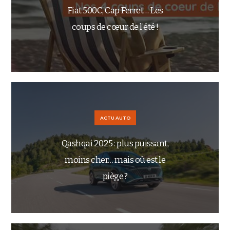
Fiat 500C, Cap Ferret… Les
coups de cœur de l’été !
ACTU AUTO
Qashqai 2025 : plus puissant,
moins cher… mais où est le
piège ?