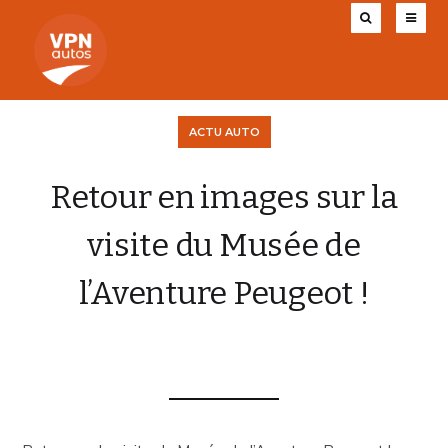
ACTU AUTO
Retour en images sur la
visite du Musée de
l’Aventure Peugeot !
VPN AUTOS
13 NOVEMBRE 2019
0