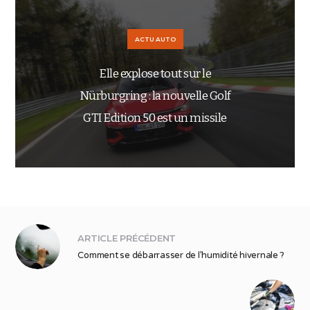
ACTU AUTO
Elle explose tout sur le
Nürburgring : la nouvelle Golf
GTI Edition 50 est un missile
ARTICLE PRÉCÉDENT
Comment se débarrasser de l’humidité hivernale ?