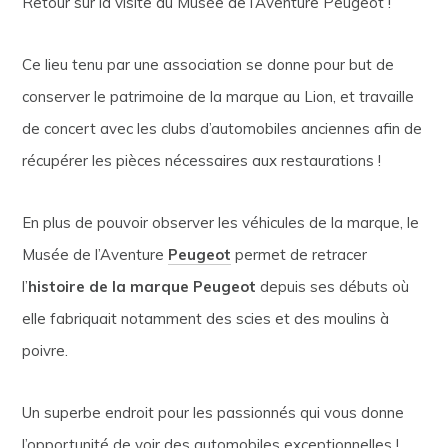
Retour sur la visite du Musée de l’Aventure Peugeot !
Ce lieu tenu par une association se donne pour but de
conserver le patrimoine de la marque au Lion, et travaille
de concert avec les clubs d’automobiles anciennes afin de
récupérer les pièces nécessaires aux restaurations !
En plus de pouvoir observer les véhicules de la marque, le
Musée de l’Aventure
Peugeot
permet de retracer
l’
histoire de la marque Peugeot
depuis ses débuts où
elle fabriquait notamment des scies et des moulins à
poivre.
Un superbe endroit pour les passionnés qui vous donne
l’opportunité de voir des automobiles exceptionnelles !