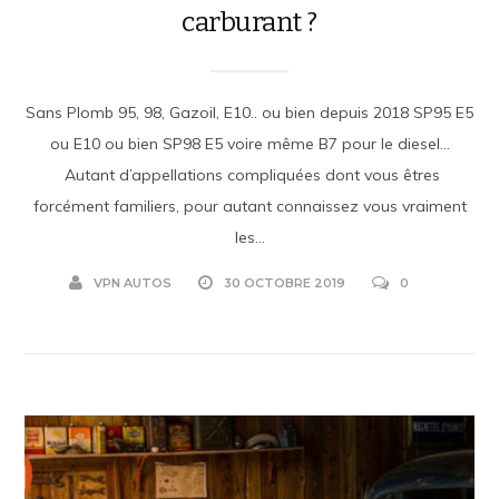
carburant ?
Sans Plomb 95, 98, Gazoil, E10.. ou bien depuis 2018 SP95 E5
ou E10 ou bien SP98 E5 voire même B7 pour le diesel…
Autant d’appellations compliquées dont vous êtres
forcément familiers, pour autant connaissez vous vraiment
les...
VPN AUTOS
30 OCTOBRE 2019
0