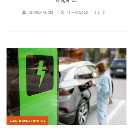
alléger la...
CHARLY AUGIS
15 MAI 2025
0
ELECTRIQUE ET HYBRIDE